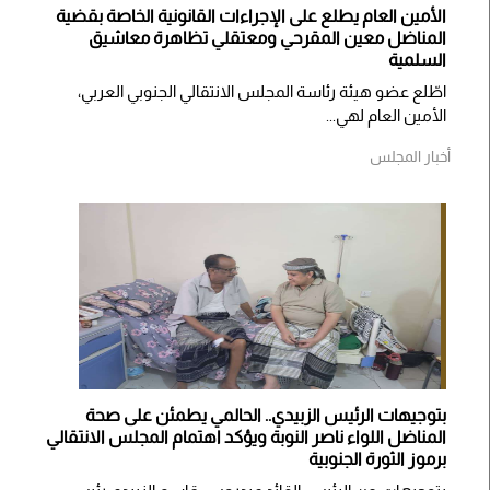
الأمين العام يطلع على الإجراءات القانونية الخاصة بقضية
المناضل معين المقرحي ومعتقلي تظاهرة معاشيق
السلمية
اطّلع عضو هيئة رئاسة المجلس الانتقالي الجنوبي العربي،
الأمين العام لهي...
أخبار المجلس
بتوجيهات الرئيس الزبيدي.. الحالمي يطمئن على صحة
المناضل اللواء ناصر النوبة ويؤكد اهتمام المجلس الانتقالي
برموز الثورة الجنوبية