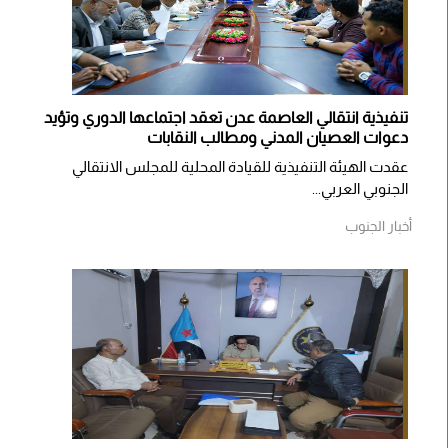
تنفيذية انتقالي العاصمة عدن تعقد اجتماعها الدوري وتؤيد
دعوات العصيان المدني ومطالب النقابات
​عقدت الهيئة التنفيذية للقيادة المحلية للمجلس الانتقالي
الجنوبي العربي...
أخبار الجنوب