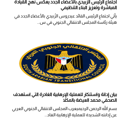
اجتماع الرئيس الزُبيدي بالأعضاء الجدد يعكس نهج القيادة
المباشرة وتعزيز البناء التنظيمي
يأتي اجتماع الرئيس القائد عيدروس الزُبيدي بالأعضاء الجدد في
هيئة رئاسة المجلس الانتقالي الجنوبي في س...
بيان إدانة واستنكار للعملية الإرهابية الغادرة التي استهدف
الصحفي محمد العيضة بالمكلا
بسم الله الرحمن الرحيميعرب المجلس الانتقالي الجنوبي العربي
عن إدانته الشديدة للعملية الإرهابية الغاد...