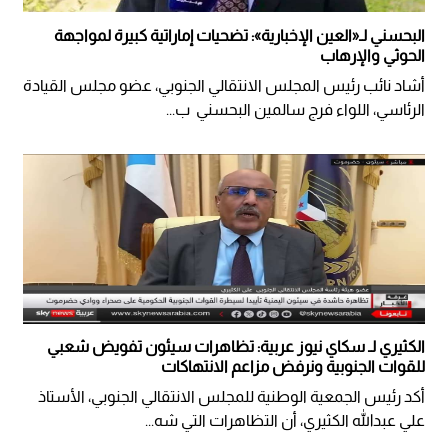
البحسني لـ«العين الإخبارية»: تضحيات إماراتية كبيرة لمواجهة
الحوثي والإرهاب
أشاد نائب رئيس المجلس الانتقالي الجنوبي، عضو مجلس القيادة
الرئاسي، اللواء فرج سالمين البحسني ب...
الكثيري لـ سكاي نيوز عربية: تظاهرات سيئون تفويض شعبي
للقوات الجنوبية ونرفض مزاعم الانتهاكات
أكد رئيس الجمعية الوطنية للمجلس الانتقالي الجنوبي، الأستاذ
علي عبدالله الكثيري، أن التظاهرات التي شه...