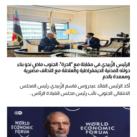
الرئيس الزُبيدي في مقابلة مع "الحرة": الجنوب ماضٍ نحو بناء
دولته المدنية الديمقراطية والعلاقة مع التحالف مصيرية
ومعمدة بالدم
أكد الرئيس القائد عيدروس قاسم الزُبيدي، رئيس المجلس
الانتقالي الجنوبي، نائب رئيس مجلس القيادة الرئاس...