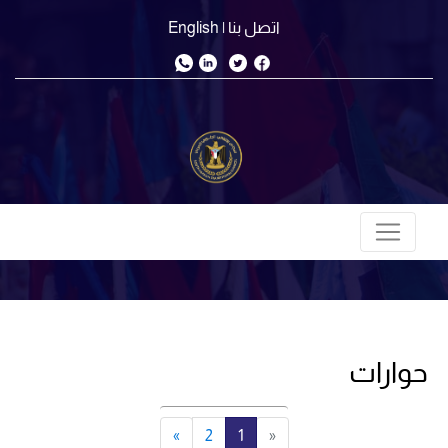
اتصل بنا
| English
حوارات
»
2
1
«