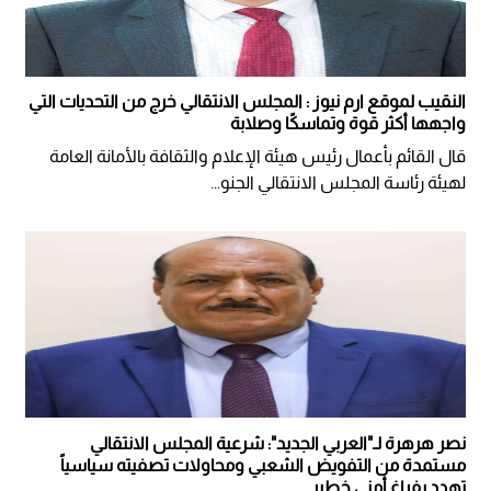
النقيب لموقع ارم نيوز : المجلس الانتقالي خرج من التحديات التي
واجهها أكثر قوة وتماسكًا وصلابة
قال القائم بأعمال رئيس هيئة الإعلام والثقافة بالأمانة العامة
لهيئة رئاسة المجلس الانتقالي الجنو...
نصر هرهرة لـ"العربي الجديد": شرعية المجلس الانتقالي
مستمدة من التفويض الشعبي ومحاولات تصفيته سياسياً
تهدد بفراغ أمني خطير