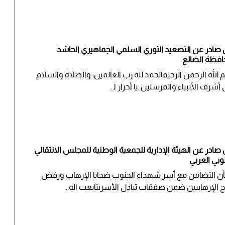
ن صادر عن التصعيد الثوري السلمي الجماهيري الحاشد
افظة الضالع
 الله الرحمن الرحيمالحمد لله رب العالمين، والصلاة والسلام
أشرف الأنبياء والمرسلين..يا أحرار ا...
ن صادر عن الهيئة الإدارية للجمعية الوطنية للمجلس الانتقالي
وبي العربي
ن التضامن مع أسر شهداء الجنوب ضحايا الإرهاب ورفض
اج الإرهابيين ضمن صفقات تبادل الأسرىتابعت اله...