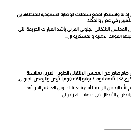
ن إدانة واستنكار لقمع سلطات الوصاية السعودية للمتظاهرين
لميين في عدن والمكلا
 المجلس الانتقالي الجنوبي العربي بأشد العبارات الجريمة التي
بتها القوات الأمنية والعسكرية ال...
ن هام صادر عن المجلس الانتقالي الجنوبي العربي ​بمناسبة
وليو الاثم (يوم الأرض والرفض الجنوبي)
الله الرحمن الرحيم​يا أبناء شعبنا الجنوبي العظيم الحر..أيها
رابطون الأبطال في جبهات العزة وال...