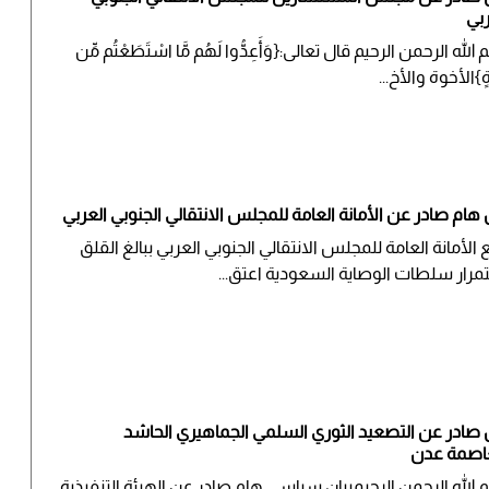
ربي
الله الرحمن الرحيم قال تعالى:{وَأَعِدُّوا لَهُم مَّا اسْتَطَعْتُم مِّن
ّةٍ}الأخوة والأخ...
 هام صادر عن الأمانة العامة للمجلس الانتقالي الجنوبي العربي
ع الأمانة العامة للمجلس الانتقالي الجنوبي العربي ببالغ القلق
مرار سلطات الوصاية السعودية اعتق...
ن صادر عن التصعيد الثوري السلمي الجماهيري الحاشد
عاصمة عدن
 الله الرحمن الرحيمبيان سياسي هام صادر عن الهيئة التنفيذية