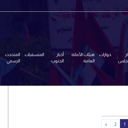
ر
حوارات
هيئات الأمانة
أخبار
المنسقيات
المتحدث
مجلس
العامة
الجنوب
الرسمي
»
2
1