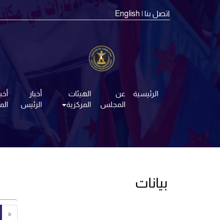
اتصل بنا
| English
الرئيسية
عن
الهيئات
أخبار
أخبا
المجلس
المركزية
الرئيس
ال
بيانات
«