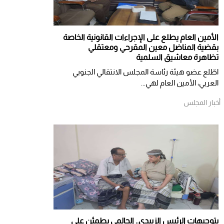
الأمين العام يطلع على الإجراءات القانونية الخاصة
بقضية المناضل معين المقرحي ومعتقلي
تظاهرة معاشيق السلمية
اطّلع عضو هيئة رئاسة المجلس الانتقالي الجنوبي
العربي، الأمين العام لهي...
أخبار المجلس
بتوجيهات الرئيس الزبيدي.. الحالمي يطمئن على