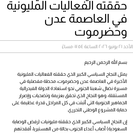
حققته الفعاليات المليونية
في العاصمة عدن
وحضرموت
الأحد ٢١ يونيو ٢٠٢٦ الساعة ٠٧:٥٤ مساءً
بسم الله الرحمن الرحيم
يمثل النجاح السياسي الكبير الذي حققته الفعاليات المليونية
الأخيرة في العاصمة عدن وحضرموت، محطة مفصلية في
مسيرة نضال شعبنا الجنوبي نحو استعادة الدولة الفيدرالية
المستقلة، وهو النجاح الذي تحقق بعزيمة وتضحيات وإصرار
الجماهير الجنوبية التي أثبتت في كل المراحل قدرة عظيمة على
حماية المشروع الوطني التحرري.
إن النجاح السياسي الكبير الذي حققته مليونيات (رفض الوصاية
السعودية) أصاب أعداء الجنوب بحالة من الهستيريا، أفقدتهم