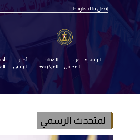
اتصل بنا
| English
الرئيسية
عن
الهيئات
أخبار
أخبا
المجلس
المركزية
الرئيس
ال
المتحدث الرسمي