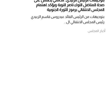
بتوجيهات الرئيس الزبيدي.. الحالمي يطمئن على
صحة المناضل اللواء ناصر النوبة ويؤكد اهتمام
المجلس الانتقالي برموز الثورة الجنوبية
بتوجيهات من الرئيس القائد عيدروس قاسم الزبيدي
رئيس المجلس الانتقالي ال...
أخبار المجلس