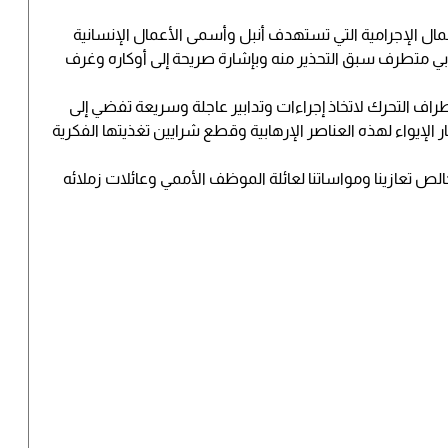
مال الإجرامية التي تستهدف أنبل وأسمى الأعمال الإنسانية
رهابي متطرف سبق التحذير منه وبإشارة صريحة إلى أوكاره وغرف
راف التحرك لاتخاذ إجراءات وتدابير عاجلة وسريعة تفضي إلى
الإيواء لهذه العناصر الإرهابية وقطع شرايين تغذيتها الفكرية
خالص تعازينا ومواساتنا لعائلة الموظف الأممي وعائلات زملائه