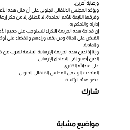
وإصابة آخرين.
ويؤكد المجلس الانتقالي الجنوبي على أن مثل هذه الأع
وفرقها التابعة للأمم المتحدة، لا تنطلق إلا من فكر إ
إدارته والتحكم به.
إن فداحة هذه الجريمة النكراء لتستوجب على جميع الأط
القبض على الجناة ومن يقف وراءهم والقضاء على أوكار 
والمادية.
وإننا إذ ندين هذه الجريمة الإرهابية البشعة لنعرب عن 
الذين أصيبوا في الاعتداء الإرهابي.
علي عبدالله الكثيري
المتحدث الرسمي للمجلس الانتقالي الجنوبي
عضو هيئة الرئاسة
شارك
مواضيع مشابة