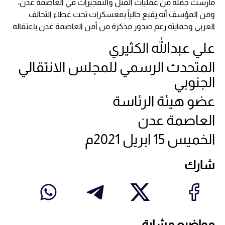
مارست جملة من عمليات القتل والتفجيرات في العاصمة عدن،
ومن المؤسف أنه يقبع حالياً بمعسكرات تحت غطاء التحالف
العربي وحمايته رغم صدور مذكرة من أمن العاصمة عدن باعتقاله.
علي عبدالله الكثيري
المتحدث الرسمي للمجلس الانتقالي
الجنوبي
عضو هيئة الرئاسة
العاصمة عدن
الخميس 15 ابريل 2021م
شارك
مواضيع مشابة