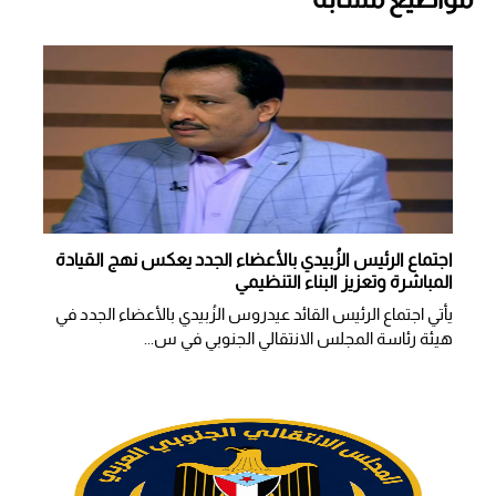
اجتماع الرئيس الزُبيدي بالأعضاء الجدد يعكس نهج القيادة
المباشرة وتعزيز البناء التنظيمي
يأتي اجتماع الرئيس القائد عيدروس الزُبيدي بالأعضاء الجدد في
هيئة رئاسة المجلس الانتقالي الجنوبي في س...