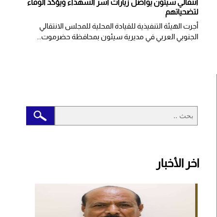
انتقالي سيئون يواصل زيارات أسر الشهداء ويؤكد الوفاء
لتضحياتهم
أجرت الهيئة التنفيذية للقيادة المحلية للمجلس الانتقالي
الجنوبي العربي في مديرية سيئون بمحافظة حضرموت...
اخر الأخبار