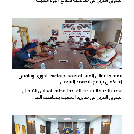
الجنوبي العربي في محافظة الضالع، اليوم السبت،...
تنفيذية انتقالي المسيلة تعقد اجتماعها الدوري وتناقش
استكمال برنامج التصعيد الشعبي
عقدت الهيئة التنفيذية للقيادة المحلية للمجلس الانتقالي
الجنوبي العربي في مديرية المسيلة بمحافظة المه...