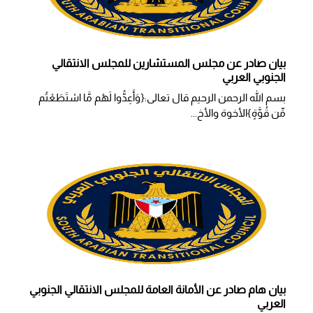
بيان صادر عن مجلس المستشارين للمجلس الانتقالي
الجنوبي العربي
بسم الله الرحمن الرحيم قال تعالى:{وَأَعِدُّوا لَهُم مَّا اسْتَطَعْتُم
مِّن قُوَّةٍ}الأخوة والأخ...
بيان هام صادر عن الأمانة العامة للمجلس الانتقالي الجنوبي
العربي