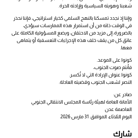
شعبنا وهويته السياسية وإرادته الحرة.
وإننا إذ نجدد تمسكنا بالنهج السلمي كخيار استراتيجي، فإننا نحذر
في الوقت ذاته من أن استمرار هذه الممارسات سيؤدي،
بالضرورة، إلى مزيد من الاحتقان، ويضع المسؤولية الكاملة على
عاتق كل من يقف خلف هذه الإجراءات التعسفية أو يتماهى
معها.
كونوا على الموعد.
فأنتم صوت الجنوب،
كونوا عنوان الإرادة التي لا تُكسر.
النصر لشعب الجنوب وقضيته العادلة.
صادر عن:
الأمانة العامة لهيئة رئاسة المجلس الانتقالي الجنوبي
العاصمة عدن
اليوم الثلاثاء، الموافق: 31 مارس 2026
شارك