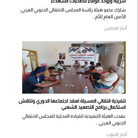
شريبة ويؤكد الوفاء لتضحيات الشهداء
شارك عضو هيئة رئاسة المجلس الانتقالي الجنوبي العربي،
الأمين العام للأم...
أخبار المجلس
تنفيذية انتقالي المسيلة تعقد اجتماعها الدوري وتناقش
استكمال برنامج التصعيد الشعبي
عقدت الهيئة التنفيذية للقيادة المحلية للمجلس الانتقالي
الجنوبي العربي...
أخبار الجنوب