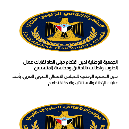
الجمعية الوطنية تدين اقتحام مبنى اتحاد نقابات عمال
الجنوب وتطالب بالتحقيق ومحاسبة المتسببين
تدين الجمعية الوطنية للمجلس الانتقالي الجنوبي العربي، بأشد
عبارات الإدانة والاستنكار، واقعة اقتحام م...