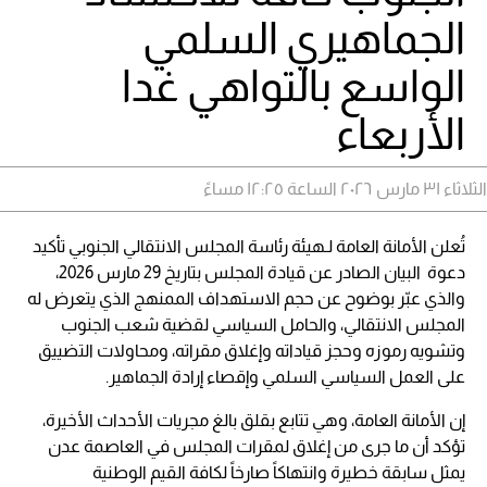
الجماهيري السلمي
الواسع بالتواهي غدا
الأربعاء
الثلاثاء ٣١ مارس ٢٠٢٦ الساعة ١٢:٢٥ مساءً
تُعلن الأمانة العامة لـهيئة رئاسة المجلس الانتقالي الجنوبي تأكيد
دعوة البيان الصادر عن قيادة المجلس بتاريخ 29 مارس 2026،
والذي عبّر بوضوح عن حجم الاستهداف الممنهج الذي يتعرض له
المجلس الانتقالي، والحامل السياسي لقضية شعب الجنوب
وتشويه رموزه وحجز قياداته وإغلاق مقراته، ومحاولات التضييق
على العمل السياسي السلمي وإقصاء إرادة الجماهير.
إن الأمانة العامة، وهي تتابع بقلق بالغ مجريات الأحداث الأخيرة،
تؤكد أن ما جرى من إغلاق لمقرات المجلس في العاصمة عدن
يمثل سابقة خطيرة وانتهاكاً صارخاً لكافة القيم الوطنية