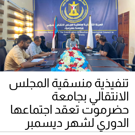
تنفيذية منسقية المجلس
الانتقالي بجامعة
حضرموت تعقد اجتماعها
الدوري لشهر ديسمبر