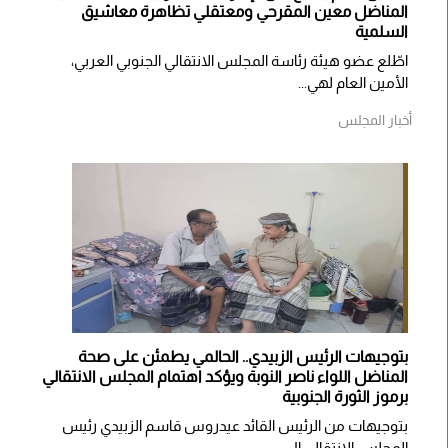
المناضل معين المقرحي ومعتقلي تظاهرة معاشيق
السلمية
اطّلع عضو هيئة رئاسة المجلس الانتقالي الجنوبي العربي،
الأمين العام لهي...
أخبار المجلس
بتوجيهات الرئيس الزبيدي.. الحالمي يطمئن على صحة
المناضل اللواء ناصر النوبة ويؤكد اهتمام المجلس الانتقالي
برموز الثورة الجنوبية
بتوجيهات من الرئيس القائد عيدروس قاسم الزبيدي رئيس
المجلس الانتقالي ال...