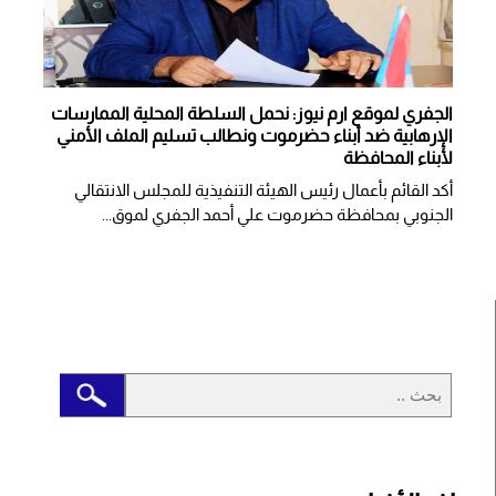
الجفري لموقع ارم نيوز: نحمل السلطة المحلية الممارسات
الإرهابية ضد أبناء حضرموت ونطالب تسليم الملف الأمني
لأبناء المحافظة
أكد القائم بأعمال رئيس الهيئة التنفيذية للمجلس الانتقالي
الجنوبي بمحافظة حضرموت علي أحمد الجفري لموق...