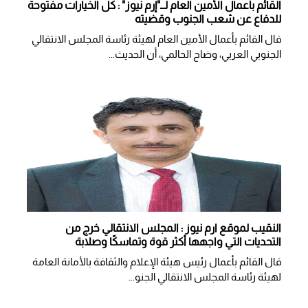
القائم بأعمال الأمين العام لــ"إرم نيوز" : كل الخيارات مفتوحة
للدفاع عن شعب الجنوب وقضيته
قال القائم بأعمال الأمين العام لهيئة رئاسة المجلس الانتقالي
الجنوبي العربي، وضاح الحالمي، أن الحديث...
النقيب لموقع ارم نيوز : المجلس الانتقالي خرج من
التحديات التي واجهها أكثر قوة وتماسكًا وصلابة
قال القائم بأعمال رئيس هيئة الإعلام والثقافة بالأمانة العامة
لهيئة رئاسة المجلس الانتقالي الجنو...