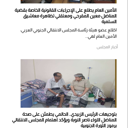
الأمين العام يطلع على الإجراءات القانونية الخاصة بقضية
المناضل معين المقرحي ومعتقلي تظاهرة معاشيق
السلمية
اطّلع عضو هيئة رئاسة المجلس الانتقالي الجنوبي العربي،
الأمين العام لهي...
أخبار المجلس
بتوجيهات الرئيس الزبيدي.. الحالمي يطمئن على صحة
المناضل اللواء ناصر النوبة ويؤكد اهتمام المجلس الانتقالي
برموز الثورة الجنوبية