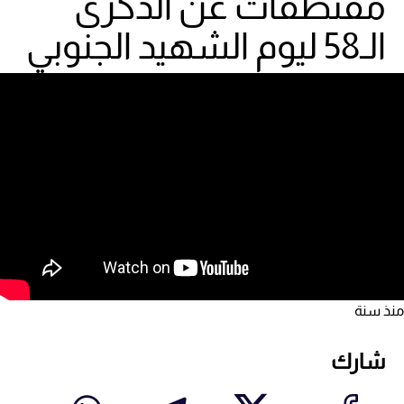
مقتطفات عن الذكرى
الـ58 ليوم الشهيد الجنوبي
منذ سنة
شارك