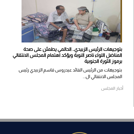
بتوجيهات الرئيس الزبيدي.. الحالمي يطمئن على صحة
المناضل اللواء ناصر النوبة ويؤكد اهتمام المجلس الانتقالي
برموز الثورة الجنوبية
بتوجيهات من الرئيس القائد عيدروس قاسم الزبيدي رئيس
المجلس الانتقالي ال...
أخبار المجلس