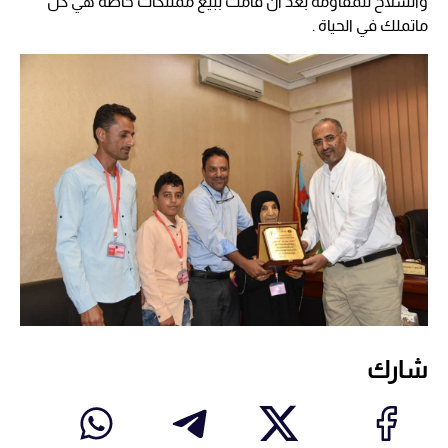
والسلاح للمقاومة بعد ان قامت ببيع ممتلكات خاصة هي كل
ماتملك في الحياة .
شارك