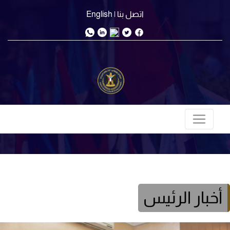
اتصل بنا
| English
أخبار الرئيس