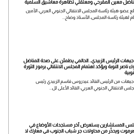
ناضل معين المقرحي ومعتقلي تظاهرة معاشيق السلمية
لع عضو هيئة رئاسة المجلس الانتقالي الجنوبي العربي، الأمين
ام لهيئة رئاسة المجلس، الأستاذ وضاح...
جيهات الرئيس الزبيدي.. الحالمي يطمئن على صحة المناضل
واء ناصر النوبة ويؤكد اهتمام المجلس الانتقالي برموز الثورة
نوبية
جيهات من الرئيس القائد عيدروس قاسم الزبيدي رئيس
جلس الانتقالي الجنوبي العربي، القائد الأعلى لل...
س المستشارين يستعرض آخر مستجدات الأوضاع في
موت ويحذّر من محاولات جر شباب الجنوب في معارك لا