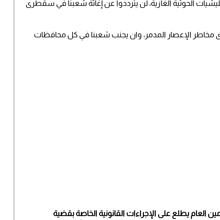
يشيات الحوثية الغازية، لن يترددوا عن إغاثة شعبنا في سقطرى
ى مخاطر الإعصار المدمر، وان يجنب شعبنا في كل محافظات
مين العام يطلع على الإجراءات القانونية الخاصة بقضية