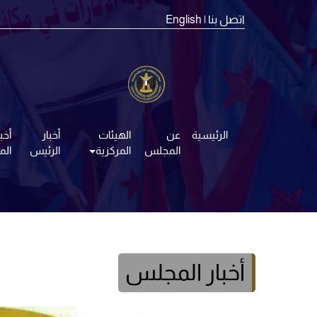
اتصل بنا
| English
الرئيسية
عن
الهيئات
أخبار
أخبا
المجلس
المركزية
الرئيس
ال
أخبار المجلس