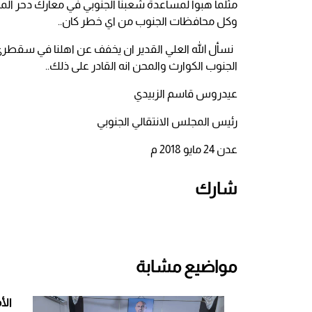
مثلما هبوا لمساعدة شعبنا الجنوبي في معارك دحر المل
وكل محافظات الجنوب من اي خطر كان..
نسأل الله العلي القدير ان يخفف عن اهلنا في سقطر
الجنوب الكوارث والمحن انه القادر على ذلك..
عيدروس قاسم الزبيدي
رئيس المجلس الانتقالي الجنوبي
عدن 24 مايو 2018 م
شارك
مواضيع مشابة
الأ