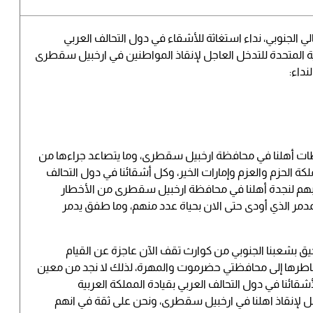
 الجنوبي، نداء استغاثة للأشقاء في دول التحالف العربي
بية المتحدة للتدخل العاجل لإنقاذ المواطنين في ارخبيل سقطرى
نداء:
ظات أهلنا في محافظة ارخبيل سقطرى، وما يتصاعد جراءها من
ملكة الحزم والعزم وإمارات الخير، وكل أشقائنا في دول التحالف
ن بهم لنجدة أهلنا في محافظة ارخبيل سقطرى من الأخطار
مدمر الذي أودى حتى الان بحياة عدد منهم، وما طفق يدمر
حيق بشعبنا الجنوبي من كوارث تقف الآن عاجزة عن القيام
 مخاطرها إلى محافظتي حضرموت والمهرة، لذلك لا نجد من معين
قائنا في دول التحالف العربي بقيادة المملكة العربية
اجل لإنقاذ اهلنا في ارخبيل سقطرى، ونحن على ثقة في انهم