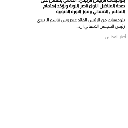
بتوجيهات الرئيس الزبيدي.. الحالمي يطمئن على
صحة المناضل اللواء ناصر النوبة ويؤكد اهتمام
المجلس الانتقالي برموز الثورة الجنوبية
بتوجيهات من الرئيس القائد عيدروس قاسم الزبيدي
رئيس المجلس الانتقالي ال...
أخبار المجلس