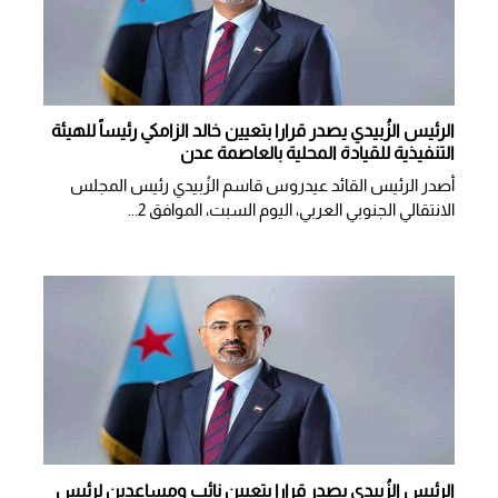
الرئيس الزُبيدي يصدر قرارا بتعيين خالد الزامكي رئيساً للهيئة
التنفيذية للقيادة المحلية بالعاصمة عدن
أصدر الرئيس القائد عيدروس قاسم الزُبيدي رئيس المجلس
الانتقالي الجنوبي العربي، اليوم السبت، الموافق 2...
الرئيس الزُبيدي يصدر قرارا بتعيين نائب ومساعدين لرئيس