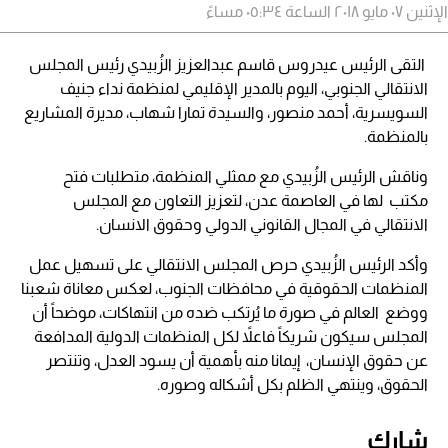
الإثنين ٠٧ مايو ٢٠١٨ الساعة ٠٥:٣٤ مساءً
التقى الرئيس عيدروس قاسم عبدالعزيز الزُبيدي رئيس المجلس
الانتقالي الجنوبي، اليوم بالمدير الإقليمي لمنظمة نداء جنيف
السويسرية، أحمد منصور، والسيدة تمارا شهاب، مديرة المشاريع
بالمنظمة.
وناقش الرئيس الزُبيدي مع ممثلي المنظمة، متطلبات فتح
مكتب لها في العاصمة عدن، لتعزيز التعاون مع المجلس
الانتقالي في المجال القانوني الدولي وحقوق الانسان.
وأكد الرئيس الزُبيدي حرص المجلس الانتقالي على تسهيل عمل
المنظمات الحقوقية في محافظات الجنوب، لعكس معاناة شعبنا
ووضع العالم في صورة ما يُرتكب ضده من انتهاكات، موضحاً أن
المجلس سيكون شريكاً فاعلاً لكل المنظمات الدولية المدافعة
عن حقوق الإنسان، إيمانا منه بأهمية أن يسود العدل، وتنتصر
الحقوق، وينتهي الظلم بكل أشكاله وصوره.
شارك