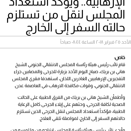
الإرهابية.. ويؤكد استعداد
المجلس لنقل من تستلزم
حالته السفر إلى الخارج
الأحد ٢٥ فبراير ٢٠١٨ الساعة ٠٨:٤٤ صباحاً
خاص:
قام نائب رئيس هيئة رئاسة المجلس الانتقالي الجنوبي الشيخ
هاني بن بريك، صباح اليوم الأحد بزيارة للجرحى والمصابين جراء
التفجيرين الإرهابيين الغادرين اللذان، استهدفا مقري المجلس
الانتقالي الجنوبي، وقوات مكافحة الارهاب في العاصمة عدن.
وأطمأن الشيخ هاني بن بريك من الفرق الطبية على الحالت
الصحية لكافة الجرحى، وحثهم على إيلاء الجرحى كامل الرعاية
الطبية، مؤكداً استعداد المجلس لنقل الجرحى الذين تستلزم
حالاتهم السفر إلى الخارج، لمواصلة تلقي العلاج.
وأبدى نائب رئيس هيئة رئاسة المجلس ارتياحه من ما لمسه من