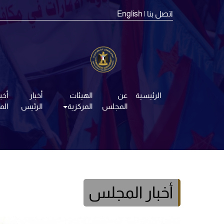
اتصل بنا
| English
الرئيسية
عن
الهيئات
أخبار
أخبا
المجلس
المركزية
الرئيس
ال
أخبار المجلس