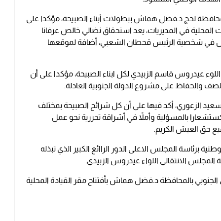
حافظة لحج د.فضل هماش ببطولات أبناء الصبيحة، مؤكدا على
ت المحلية في المديريات، يعد استحقاق نضالي خالص عرفانا
تمثل في شخصية الرئيس قحطان الشعبي، أضافة لموقعها
لوء عيدروس قاسم الزبيدي لكل ابناء الصبيحة، مؤكدا على أن
صف والحفاظ على مشروع الدولة الجنوبية العادلة.
سعيد الزعوري، أكد فيها على أن كل شرائح الصبيحة بمختلف
ستشعارا بالمسؤلية وأملاً في أشراقة تحررية نحو عمل
ع حق العيش الكريم.
ية برئاسة المجلس الاعلى الدور الراائع الكبير الذي تبذله
 المجلس الانتقالي اللواء عيدروس الزبيدي.
الجنوبي بالمحافظة د.فضل هماش بأفتتاح مقر القيادة المحلية