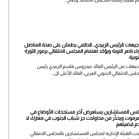
جيهات الرئيس الزبيدي.. الحالمي يطمئن على صحة المناضل
واء ناصر النوبة ويؤكد اهتمام المجلس الانتقالي برموز الثورة
نوبية
جيهات من الرئيس القائد عيدروس قاسم الزبيدي رئيس
جلس الانتقالي الجنوبي العربي، القائد الأعلى لل...
س المستشارين يستعرض آخر مستجدات الأوضاع في
موت ويحذّر من محاولات جر شباب الجنوب في معارك لا
م قضيتهم
ت الهيئة الإدارية لمجلس المستشارين بالمجلس الانتقالي