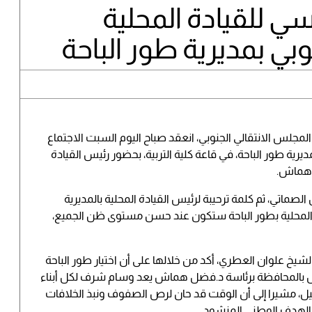
سي للقيادة المحلية
وبي بمديرية طور الباحة
لمجلس الانتقالي الجنوبي، انعقد صباح اليوم السبت الاجتماع
يرية طور الباحة، في قاعة كلية التربية، بحضور رئيس القيادة
 هماش.
الصماتي، ثم كلمة ترحيبة لرئيس القيادة المحلية بالمديرية
ة المحلية بطور الباحة ستكون عند حسن مستوى ظن الجميع،
شيخ علوان العطري، أكد من خلالها على أن اختيار طور الباحة
س بالمحافظة برئاسة د.فضل هماش يعد وسام شرف لكل أبناء
بيل، مشيرا إلى أن الوقت قد حان لرص الصفوف ونبذ الخلافات
 الهدف الوطني المنشود.