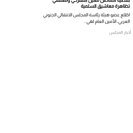
بقضية المناضل معين المقرحي ومعتقلي
تظاهرة معاشيق السلمية
اطّلع عضو هيئة رئاسة المجلس الانتقالي الجنوبي
العربي، الأمين العام لهي...
أخبار المجلس