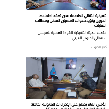
تنفيذية انتقالي العاصمة عدن تعقد اجتماعها
الدوري وتؤيد دعوات العصيان المدني ومطالب
النقابات
​عقدت الهيئة التنفيذية للقيادة المحلية للمجلس
الانتقالي الجنوبي العربي...
أخبار الجنوب
الأمين العام يطلع على الإجراءات القانونية الخاصة