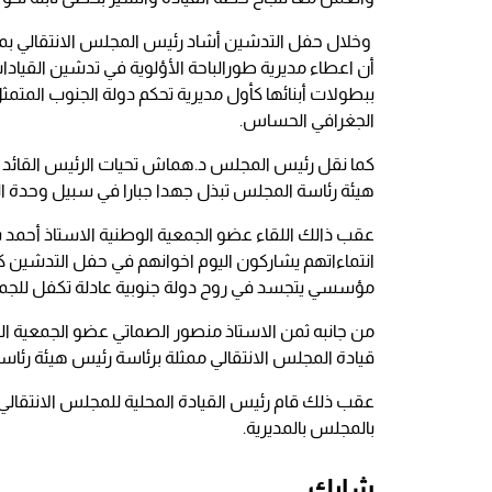
وخلال حفل التدشين أشاد رئيس المجلس الانتقالي بم
أن اعطاء مديرية طورالباحة الأؤلوية في تدشين القيادا
ببطولات أبنائها كأول مديرية تحكم دولة الجنوب الم
الجغرافي الحساس.
كما نقل رئيس المجلس د.هماش تحيات الرئيس القائد ال
هيئة رئاسة المجلس تبذل جهدا جبارا في سبيل وحدة ال
عقب ذالك اللقاء عضو الجمعية الوطنية الاستاذ أحمد 
انتماءاتهم يشاركون اليوم اخوانهم في حفل التدشين ك
مؤسسي يتجسد في روح دولة جنوبية عادلة تكفل للجمي
من جانبه ثمن الاستاذ منصور الصماتي عضو الجمعية الوطن
قيادة المجلس الانتقالي ممثلة برئاسة رئيس هيئة رئاسة
عقب ذلك قام رئيس القيادة المحلية للمجلس الانتقالي 
بالمجلس بالمديرية.
شارك