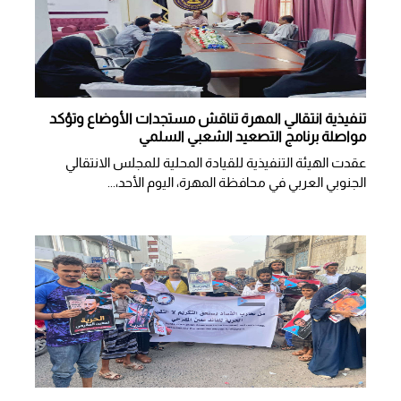
تنفيذية انتقالي المهرة تناقش مستجدات الأوضاع وتؤكد
مواصلة برنامج التصعيد الشعبي السلمي
عقدت الهيئة التنفيذية للقيادة المحلية للمجلس الانتقالي
الجنوبي العربي في محافظة المهرة، اليوم الأحد،...