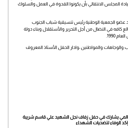
يادة المجلس الانتقالي بأن يكونوا القدوة في العمل والسلوك
 عضو الجمعية الوطنية رئيس تنسيقية شباب الجنوب
لع كافه في النضال من أجل التحرير والأستقلال وبناء دولة
م 1990.
ب والوجاهات والمواطنين ،وادار الحفل الأستاذ المعروف
المي يشارك في حفل زفاف نجل الشهيد علي قاسم شريبة
كد الوفاء لتضحيات الشهداء