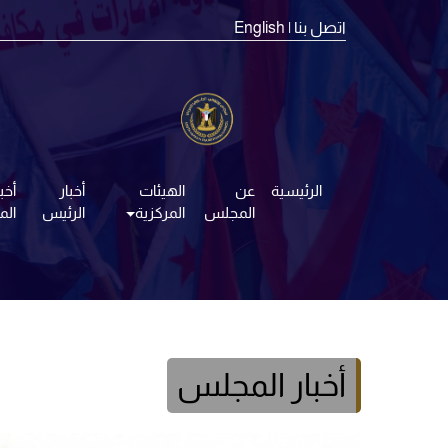
اتصل بنا
| English
الرئيسية
عن
الهيئات
أخبار
أخبا
المجلس
المركزية
الرئيس
ال
أخبار المجلس