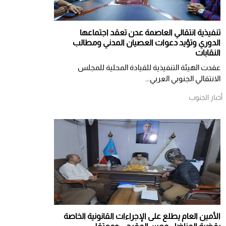
تنفيذية انتقالي العاصمة عدن تعقد اجتماعها
الدوري وتؤيد دعوات العصيان المدني ومطالب
النقابات
​عقدت الهيئة التنفيذية للقيادة المحلية للمجلس
الانتقالي الجنوبي العربي...
أخبار الجنوب
الأمين العام يطلع على الإجراءات القانونية الخاصة