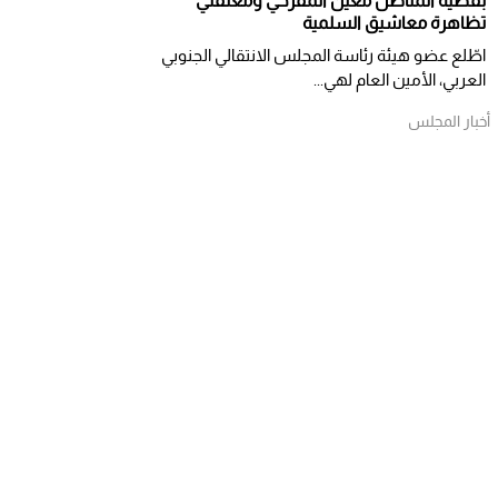
بقضية المناضل معين المقرحي ومعتقلي
تظاهرة معاشيق السلمية
اطّلع عضو هيئة رئاسة المجلس الانتقالي الجنوبي
العربي، الأمين العام لهي...
أخبار المجلس