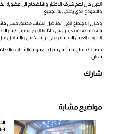
الذين كان لهم شرف الاختيار والانظمام الى عضوية الق
والنموذج الذي يحتذى به الجميع.
وخلال الاجتماع القى المناضل الشاب مطلق حسن قائد
بالمحافظة استعرض من خلالها الدور المميز لأبناء الضا
الجنوب العربي الجديدة وعلى ترابه الكامل والشامل قبل العا
حضر الاجتماع عدداً من مدراء العموم والشباب والطلا
سنان.
شارك
مواضيع مشابة
الح
ويؤ