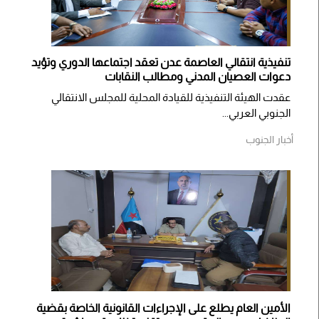
تنفيذية انتقالي العاصمة عدن تعقد اجتماعها الدوري وتؤيد
دعوات العصيان المدني ومطالب النقابات
​عقدت الهيئة التنفيذية للقيادة المحلية للمجلس الانتقالي
الجنوبي العربي...
أخبار الجنوب
الأمين العام يطلع على الإجراءات القانونية الخاصة بقضية