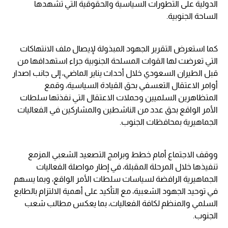
الدولية على التطورات السياسية والحقوقية التي تشهدها
الساحة الجنوبية.
كما استعرض التقرير الجهود المبذولة لإيصال ملف الانتهاكات
التي تعرضت لها القوات المسلحة الجنوبية جراء استهدافها من
قبل الطيران السعودي خلال أحداث يناير الماضي، إلى جانب اصدار
أوامر الاعتقال التعسفي بحق القيادة السياسية، وقمع
المتظاهرين السلميين وحملات الاعتقال التي نفذتها سلطات
الأمر الواقع بحق عدد من الناشطين والمشاركين في الفعاليات
الجماهيرية بمحافظات الجنوب.
ووقف الاجتماع أمام خطط وبرامج التصعيد الشعبي المزمع
تنفيذها خلال المرحلة المقبلة، في إطار مواصلة الفعاليات
الجماهيرية الرافضة لسياسات سلطات الأمر الواقع، وبما يسهم
في توحيد الجهود الشعبية، مع التأكيد على أهمية الالتزام بالطابع
السلمي والمنظم لكافة الفعاليات، بما يعكس مطالب شعب
الجنوب.