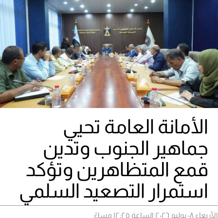
الأمانة العامة تحيي
جماهير الجنوب وتدين
قمع المتظاهرين وتؤكد
استمرار التصعيد السلمي
الأربعاء ٠٨ يوليو ٢٠٢٦ الساعة ١٢:٢٥ مساءً