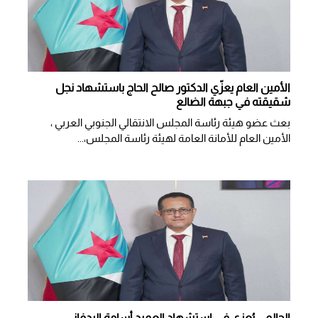
الأمين العام يعزّي الدكتور صالح الحاج باستشهاد نجل
شقيقته في جبهة الضالع
بعث عضو هيئة رئاسة المجلس الانتقالي الجنوبي العربي ،
الأمين العام للأمانة العامة لهيئة رئاسة المجلس،...
الحالمي يُعزي في استشهاد العميد أسامة الردفاني