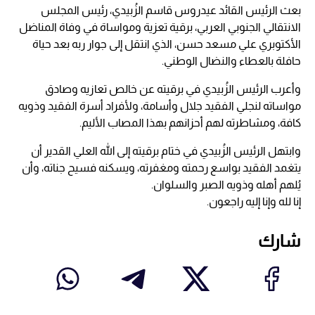
بعث الرئيس القائد عيدروس قاسم الزُبيدي، رئيس المجلس
الانتقالي الجنوبي العربي، برقية تعزية ومواساة في وفاة المناضل
الأكتوبري علي مسعد حسن، الذي انتقل إلى جوار ربه بعد حياة
حافلة بالعطاء والنضال الوطني.
وأعرب الرئيس الزُبيدي في برقيته عن خالص تعازيه وصادق
مواساته لنجلي الفقيد جلال وأسامة، ولأفراد أسرة الفقيد وذويه
كافة، ومشاطرته لهم أحزانهم بهذا المصاب الأليم.
وابتهل الرئيس الزُبيدي في ختام برقيته إلى الله العلي القدير أن
يتغمد الفقيد بواسع رحمته ومغفرته، ويسكنه فسيح جناته، وأن
يُلهم أهله وذويه الصبر والسلوان.
إنا لله وإنا إليه راجعون.
شارك