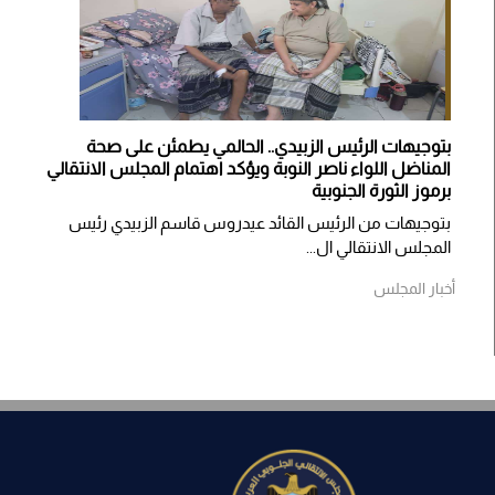
بتوجيهات الرئيس الزبيدي.. الحالمي يطمئن على صحة
المناضل اللواء ناصر النوبة ويؤكد اهتمام المجلس الانتقالي
برموز الثورة الجنوبية
بتوجيهات من الرئيس القائد عيدروس قاسم الزبيدي رئيس
المجلس الانتقالي ال...
أخبار المجلس