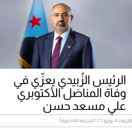
الرئيس الزُبيدي يعزّي في
وفاة المناضل الأكتوبري
علي مسعد حسن
الأربعاء ٠٨ يوليو ٢٠٢٦ الساعة ١١:٤٧ صباحاً