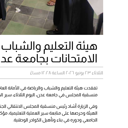
هيئة التعليم والشباب 
الامتحانات بجامعة عد
الثلاثاء ٢٣ يونيو ٢٠٢٦ الساعة ١٢:٢٨ مساءً
تفقدت هيئة التعليم والشباب والرياضة في الأمانة العام
منسقية المجلس في جامعة عدن، اليوم الثلاثاء، سير ال
وفي الزيارة أشاد رئيس منسقية المجلس الانتقالي الجن
الهيئة وحرصها على متابعة سير العملية التعليمية، مؤكد
الجامعي ودوره في بناء وتأهيل الكوادر الوطنية.