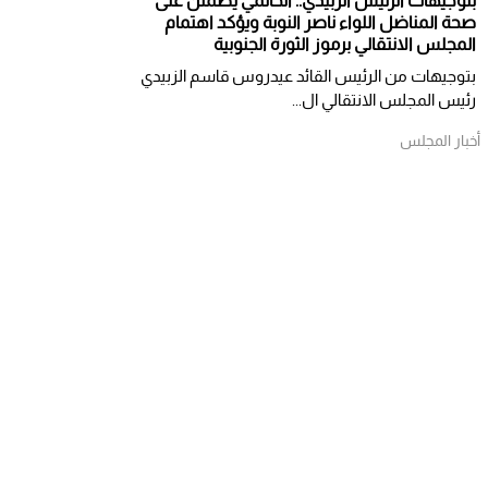
بتوجيهات الرئيس الزبيدي.. الحالمي يطمئن على
صحة المناضل اللواء ناصر النوبة ويؤكد اهتمام
المجلس الانتقالي برموز الثورة الجنوبية
بتوجيهات من الرئيس القائد عيدروس قاسم الزبيدي
رئيس المجلس الانتقالي ال...
أخبار المجلس