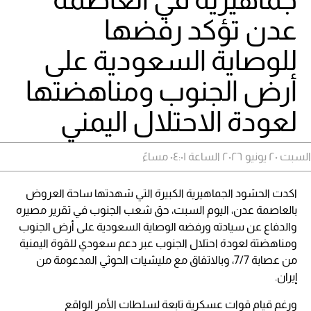
عدن تؤكد رفضها
للوصاية السعودية على
أرض الجنوب ومناهضتها
لعودة الاحتلال اليمني
السبت ٢٠ يونيو ٢٠٢٦ الساعة ٠٤:٠١ مساءً
اكدت الحشود الجماهيرية الكبيرة التي شهدتها ساحة العروض
بالعاصمة عدن، اليوم السبت، حق شعب الجنوب في تقرير مصيره
والدفاع عن سيادته ورفضه الوصاية السعودية على أرض الجنوب
ومناهضتة لعودة احتلال الجنوب عبر دعم سعودي للقوة اليمنية
من عصابة 7/7، وبالاتفاق مع مليشيات الحوثي المدعومة من
إيران.
ورغم قيام قوات عسكرية تابعة لسلطات الأمر الواقع