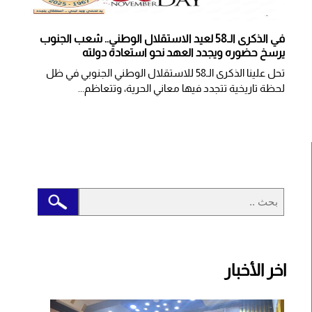
في الذكرى الـ58 لعيد الاستقلال الوطني.. شعب الجنوب
يرسخ حضوره ويجدد العهد نحو استعادة دولته
تحل علينا الذكرى الـ58 للاستقلال الوطني الجنوبي في ظل
لحظة تاريخية تتجدد فيها معاني الحرية، وتتعاظم...
اخر الأخبار