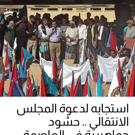
استجابه لدعوة المجلس
الانتقالي .. حشود
جماهيرية في العاصمة