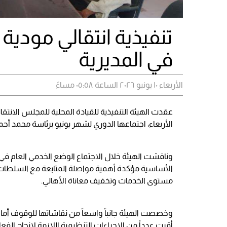
تنفيذية انتقالي مودية
في المديرية
الأربعاء ١٠ يونيو ٢٠٢٦ الساعة ٠٥:٥٨ مساءً
عقدت الهيئة التنفيذية للقيادة المحلية للمجلس الانتقا
الأربعاء، اجتماعها الدوري لشهر يونيو برئاسة محمد أحم
وناقشت الهيئة خلال الاجتماع الوضع الخدمي العام في ا
الأساسية مؤكدة أهمية مواصلة المتابعة مع السلطات
مستوى الخدمات وتخفيف معاناة الأهالي.
وخصصت الهيئة جانباً واسعاً من نقاشاتها للوقوف أمام 
أقرت عدداً من الإجراءات التنظيمية اللازمة لإنجاح الفعا