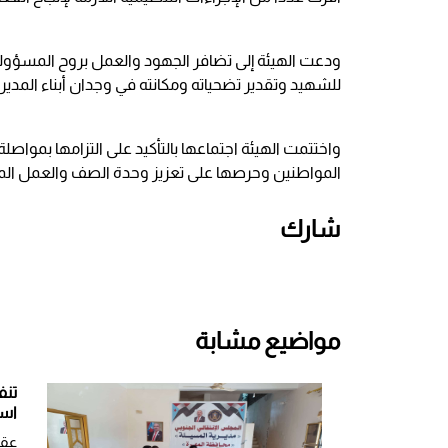
ودعت الهيئة إلى تضافر الجهود والعمل بروح المسؤولي
للشهيد وتقدير تضحياته ومكانته في وجدان أبناء المديري
واختتمت الهيئة اجتماعها بالتأكيد على التزامها بمواص
المواطنين وحرصها على تعزيز وحدة الصف والعمل المؤ
شارك
مواضيع مشابة
تنف
است
عقد