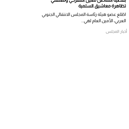
بقضية المناضل معين المقرحي ومعتقلي
تظاهرة معاشيق السلمية
اطّلع عضو هيئة رئاسة المجلس الانتقالي الجنوبي
العربي، الأمين العام لهي...
أخبار المجلس