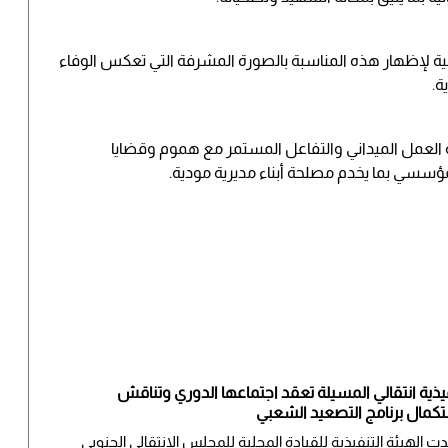
ة لإظهار هذه المناسبة بالصورة المشرفة التي تعكس الوفاء
ة.
لة العمل الميداني والتفاعل المستمر مع هموم وقضايا
سسي بما يخدم مصلحة أبناء مديرية مودية.
يذية انتقالي المسيلة تعقد اجتماعها الدوري وتناقش
كمال برنامج التصعيد الشعبي
ت الهيئة التنفيذية للقيادة المحلية للمجلس الانتقالي الجنوبي