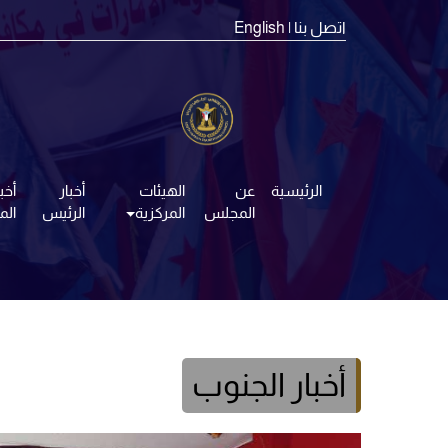
اتصل بنا
| English
الرئيسية
عن
الهيئات
أخبار
أخبا
المجلس
المركزية
الرئيس
ال
أخبار الجنوب