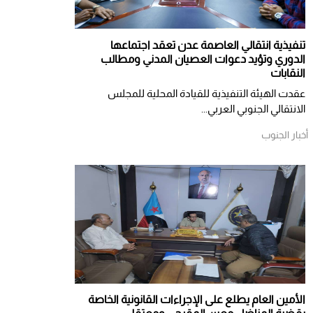
تنفيذية انتقالي العاصمة عدن تعقد اجتماعها
الدوري وتؤيد دعوات العصيان المدني ومطالب
النقابات
​عقدت الهيئة التنفيذية للقيادة المحلية للمجلس
الانتقالي الجنوبي العربي...
أخبار الجنوب
الأمين العام يطلع على الإجراءات القانونية الخاصة