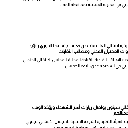
ربي في مديرية المسيلة بمحافظة المه...
يذية انتقالي العاصمة عدن تعقد اجتماعها الدوري وتؤيد
ات العصيان المدني ومطالب النقابات
دت الهيئة التنفيذية للقيادة المحلية للمجلس الانتقالي الجنوبي
ربي في العاصمة عدن، اليوم الخميس،...
قالي سيئون يواصل زيارات أسر الشهداء ويؤكد الوفاء
حياتهم
ت الهيئة التنفيذية للقيادة المحلية للمجلس الانتقالي الجنوبي
ربي في مديرية سيئون بمحافظة حضرموت...