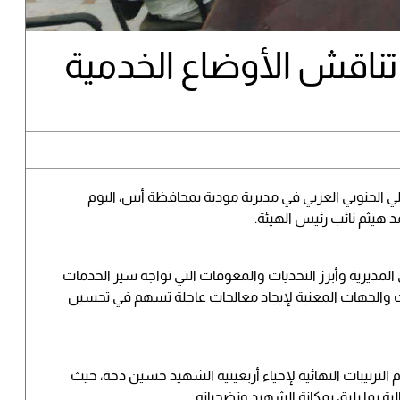
 تناقش الأوضاع الخدمية
لي الجنوبي العربي في مديرية مودية بمحافظة أبين، اليوم
د هيثم نائب رئيس الهيئة.
لمديرية وأبرز التحديات والمعوقات التي تواجه سير الخدمات
 والجهات المعنية لإيجاد معالجات عاجلة تسهم في تحسين
الترتيبات النهائية لإحياء أربعينية الشهيد حسين دحة، حيث
لية بما يليق بمكانة الشهيد وتضحياته.