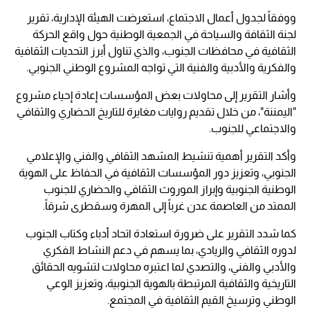
ووفقاً لجدول أعمال الاجتماع، استعرضت الهيئة الإدارية، تقرير
لجنة الثقافة والسياحة في الجمعية الوطنية حول واقع الحركة
الثقافية في محافظات الجنوب، والذي تناول أبرز التحديات الثقافية
والفكرية والأدبية والفنية التي تواجه المشروع الوطني الجنوبي.
وأشار التقرير إلى محاولات بعض المؤسسات إعادة إحياء مشروع
"اليمننة"، من خلال تقديم روايات مغايرة للتاريخ الحضاري والثقافي
والاجتماعي للجنوب.
وأكد التقرير أهمية تنشيط المشهد الثقافي والفني والإعلامي
الجنوبي، وتعزيز دور المؤسسات الثقافية في الحفاظ على الهوية
الوطنية الجنوبية وإبراز الموروث الثقافي والحضاري للجنوب
الممتد من العاصمة عدن غرباً إلى المهرة وسقطرى شرقاً.
كما شدد التقرير على ضرورة استعادة اتحاد أدباء وكتاب الجنوب
لدوره الثقافي والريادي، بما يسهم في دعم النشاط الفكري
والأدبي والفني، والتصدي لما اعتبره محاولات لتشويه الحقائق
التاريخية والثقافية المرتبطة بالهوية الجنوبية، وتعزيز الوعي
الوطني وترسيخ القيم الثقافية في المجتمع.