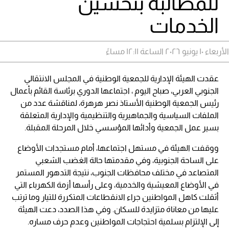
للمطالبه بتحسين
الخدمات
الأربعاء ١٠ يونيو ٢٠٢٦ الساعة ١٢:١١ مساءً
عقدت الهيئة الإدارية للجمعية الوطنية في المجلس الانتقالي
الجنوبي العربي، صباح اليوم ، اجتماعها الدوري برئاسة القائم بأعمال
رئيس الجمعية الوطنية الأستاذ نصر هرهرة، لمناقشة عدد من
الملفات السياسية والجماهيرية والتنظيمية والإدارية المتعلقة
بسير عمل الجمعية وأدائها المؤسسي خلال المرحلة المقبلة.
ووقفت الهيئة في مستهل اجتماعها، أمام مستجدات الأوضاع
على الساحة الجنوبية، وفي مقدمتها حالة الغضب الشعبي
المتصاعد في مختلف محافظات الجنوب، نتيجة التدهور المستمر
في الأوضاع المعيشية والخدمية، وعلى رأسها أزمة الكهرباء التي
أثقلت كاهل المواطنين جراء الانقطاعات المتكررة للتيار وما ترتب
عليها من معاناة متزايدة للسكان. وفي هذا الصدد، دعت الهيئة
إلى الإلتزام بسلمية احتجاجات المواطنين وعدم حرف مساره.