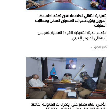
تنفيذية انتقالي العاصمة عدن تعقد اجتماعها
الدوري وتؤيد دعوات العصيان المدني ومطالب
النقابات
​عقدت الهيئة التنفيذية للقيادة المحلية للمجلس
الانتقالي الجنوبي العربي...
أخبار الجنوب
الأمين العام يطلع على الإجراءات القانونية الخاصة