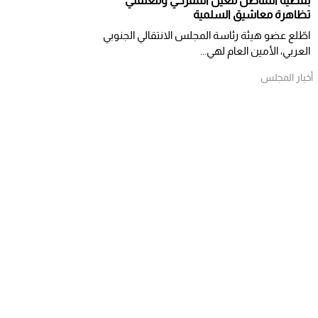
بقضية المناضل معين المقرحي ومعتقلي
تظاهرة معاشيق السلمية
اطّلع عضو هيئة رئاسة المجلس الانتقالي الجنوبي
العربي، الأمين العام لهي...
أخبار المجلس