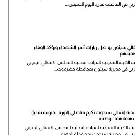
ربي في العاصمة عدن، اليوم الخميس،...
قالي سيئون يواصل زيارات أسر الشهداء ويؤكد الوفاء
حياتهم
ت الهيئة التنفيذية للقيادة المحلية للمجلس الانتقالي الجنوبي
ربي في مديرية سيئون بمحافظة حضرموت...
يذية انتقالي سيحوت تكرم مناضلي الثورة الجنوبية تقديرًا
هاماتهما الوطنية
ت الهيئة التنفيذية للقيادة المحلية للمجلس الانتقالي الجنوبي
ربي في مديرية سيحوت بمحافظة المهرة...