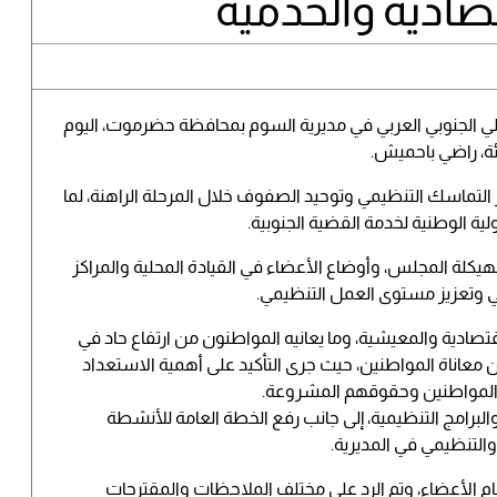
صادية والخدمية
قالي الجنوبي العربي في مديرية السوم بمحافظة حضرموت، اليوم
يئة، راضي باحميش.
تماسك التنظيمي وتوحيد الصفوف خلال المرحلة الراهنة، لما
ة الوطنية لخدمة القضية الجنوبية.
بهيكلة المجلس، وأوضاع الأعضاء في القيادة المحلية والمراكز
سي وتعزيز مستوى العمل التنظيمي.
صادية والمعيشية، وما يعانيه المواطنون من ارتفاع حاد في
معاناة المواطنين، حيث جرى التأكيد على أهمية الاستعداد
 المواطنين وحقوقهم المشروعة.
برامج التنظيمية، إلى جانب رفع الخطة العامة للأنشطة
التنظيمي في المديرية.
ام الأعضاء، وتم الرد على مختلف الملاحظات والمقترحات