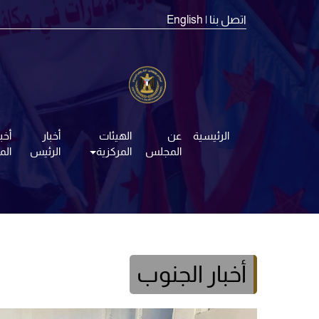
اتصل بنا
| English
الرئيسية
عن
الهيئات
أخبار
أخبا
المجلس
المركزية
الرئيس
ال
أخبار الجنوب