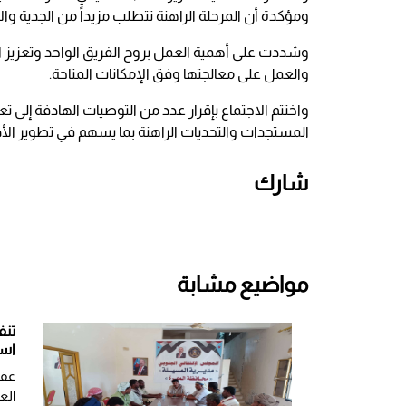
ومؤكدة أن المرحلة الراهنة تتطلب مزيداً من الجدية وال
وشددت على أهمية العمل بروح الفريق الواحد وتعزيز ال
والعمل على معالجتها وفق الإمكانات المتاحة.
واختتم الاجتماع بإقرار عدد من التوصيات الهادفة إلى 
المستجدات والتحديات الراهنة بما يسهم في تطوير الأ
شارك
مواضيع مشابة
تنف
است
عقد
الع