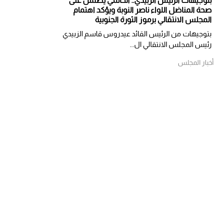
بتوجيهات الرئيس الزبيدي.. الحالمي يطمئن على
صحة المناضل اللواء ناصر النوبة ويؤكد اهتمام
المجلس الانتقالي برموز الثورة الجنوبية
بتوجيهات من الرئيس القائد عيدروس قاسم الزبيدي
رئيس المجلس الانتقالي ال...
أخبار المجلس