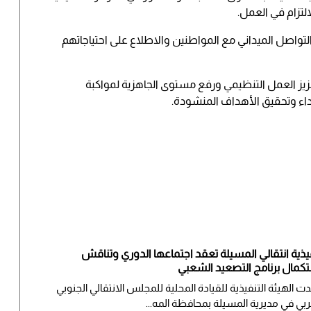
التزام في العمل.
تواصل الميداني مع المواطنين والاطلاع على احتياجاتهم
تعزيز العمل التنظيمي ورفع مستوى الجاهزية لمواكبة
داء وتحقيق الأهداف المنشودة.
يذية انتقالي المسيلة تعقد اجتماعها الدوري وتناقش
كمال برنامج التصعيد الشعبي
ت الهيئة التنفيذية للقيادة المحلية للمجلس الانتقالي الجنوبي
ربي في مديرية المسيلة بمحافظة المه...