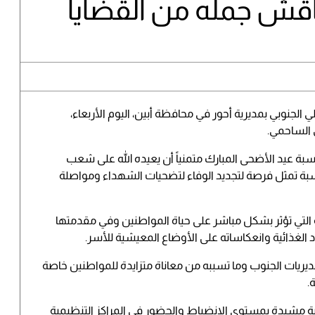
تناقش جمله من القضايا
ي الجنوبي بمديرية أحور في محافظة أبين، اليوم الأربعاء،
 الساحمي.
ة عيد الأضحى المبارك متمنياً أن يعيده الله على شعب
ناسبة تمثل فرصة لتجديد الوفاء لتضحيات الشهداء ومواصلة
ة التي تؤثر بشكل مباشر على حياة المواطنين وفي مقدمتها
الغذائية وانعكاساته على الأوضاع المعيشية للأسر.
مديريات الجنوب وما تسببه من معاناة متزايدة للمواطنين خاصة
.
ضية مشيدة بمستوى الانضباط والحضور في المراكز التنظيمية