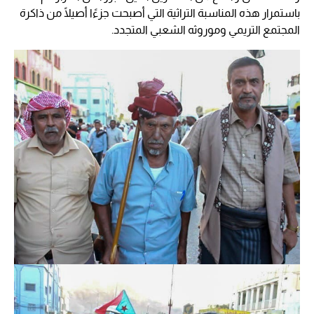
باستمرار هذه المناسبة التراثية التي أصبحت جزءًا أصيلًا من ذاكرة
المجتمع التريمي وموروثه الشعبي المتجدد.