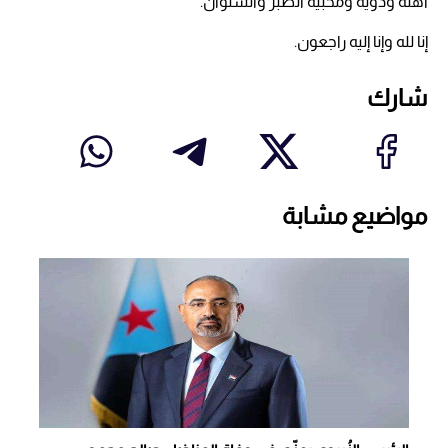
أهله وذويه ومحبيه الصبر والسلوان.
إنا لله وإنا إليه راجعون.
شارك
مواضيع مشابة