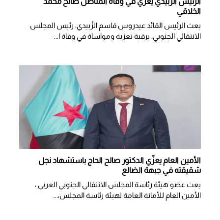
الرئيس الزُبيدي يعزّي في وفاة المناضل صالح محمد
الخلاقي
بعث الرئيس القائد عيدروس قاسم الزُبيدي، رئيس المجلس
الانتقالي الجنوبي، برقية تعزية ومواساة في وفاة ا...
الأمين العام يعزّي الدكتور صالح الحاج باستشهاد نجل
شقيقته في جبهة الضالع
بعث عضو هيئة رئاسة المجلس الانتقالي الجنوبي العربي ،
الأمين العام للأمانة العامة لهيئة رئاسة المجلس،...