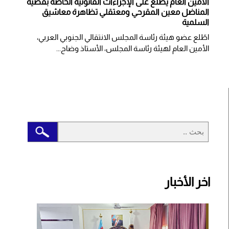
الأمين العام يطلع على الإجراءات القانونية الخاصة بقضية
المناضل معين المقرحي ومعتقلي تظاهرة معاشيق
السلمية
اطّلع عضو هيئة رئاسة المجلس الانتقالي الجنوبي العربي،
الأمين العام لهيئة رئاسة المجلس، الأستاذ وضاح...
اخر الأخبار