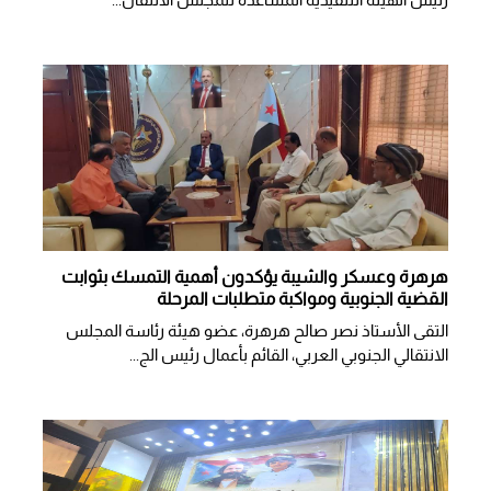
هرهرة وعسكر والشيبة يؤكدون أهمية التمسك بثوابت
القضية الجنوبية ومواكبة متطلبات المرحلة
التقى الأستاذ نصر صالح هرهرة، عضو هيئة رئاسة المجلس
الانتقالي الجنوبي العربي، القائم بأعمال رئيس الج...