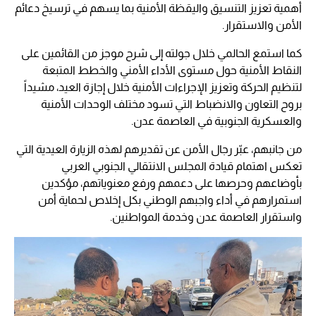
أهمية تعزيز التنسيق واليقظة الأمنية بما يسهم في ترسيخ دعائم
الأمن والاستقرار.
كما استمع الحالمي خلال جولته إلى شرح موجز من القائمين على
النقاط الأمنية حول مستوى الأداء الأمني والخطط المتبعة
لتنظيم الحركة وتعزيز الإجراءات الأمنية خلال إجازة العيد، مشيداً
بروح التعاون والانضباط التي تسود مختلف الوحدات الأمنية
والعسكرية الجنوبية في العاصمة عدن.
من جانبهم، عبّر رجال الأمن عن تقديرهم لهذه الزيارة العيدية التي
تعكس اهتمام قيادة المجلس الانتقالي الجنوبي العربي
بأوضاعهم وحرصها على دعمهم ورفع معنوياتهم، مؤكدين
استمرارهم في أداء واجبهم الوطني بكل إخلاص لحماية أمن
واستقرار العاصمة عدن وخدمة المواطنين.