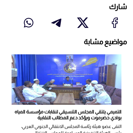
شارك
مواضيع مشابة
التميمي يلتقي المجلس التنسيقي لنقابات مؤسسة المياه
بوادي حضرموت ويؤكد دعم المطالب النقابية
التقى عضو هيئة رئاسة المجلس الانتقالي الجنوبي العربي،
رئيس الهيئة التنفيذية المساعدة للمجلس الانتقال...