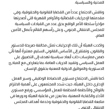
المدنية والسياسية.
وناقش الاجتماع عدداً من القضايا القانونية والحقوقية، وفي
مقدمتها الإجراءات القضائية والأوامر القهرية التي أصدرتها
مؤخراً سلطة الأمر الواقع بحق عدد من القيادات السياسية
للمجلس الانتقالي الجنوبي، وعلى رأسهم القائم بأعمال الأمين
العام،.
واكدت الهيئة أن تلك الإجراءات تمثل مخالفة صريحة للدستور
والقانون، وتفتقر إلى الأساس القانوني السليم، معتبرةً أنها تأتي
ضمن ممارسات ذات أبعاد سياسية تهدف إلى التضييق على
العمل السياسي وتقييد الحريات العامة، بما يتعارض مع المبادئ
الدستورية والمواثيق الدولية المعنية بحقوق الإنسان.
كما ناقش الاجتماع مستوى الانضباط الوظيفي وسير العمل
الإداري داخل الهيئة، حيث شدد المجتمعون على أهمية الالتزام
باللوائح والأنظمة المنظمة للعمل المؤسسي، ورفع مستوى
الأداء والكفاءة المهنية، بما يعزز من فاعلية الهيئة ودورها في
متابعة القضايا القانونية والحقوقية وخدمة أهداف المجلس
الانتقالي الجنوبي.