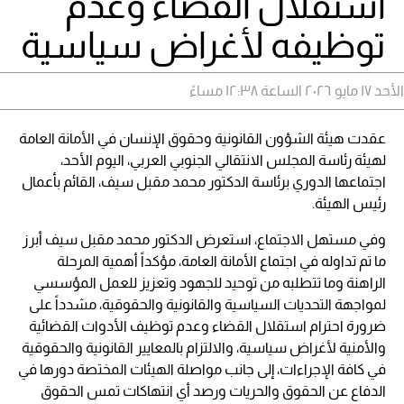
استقلال القضاء وعدم
توظيفه لأغراض سياسية
الأحد ١٧ مايو ٢٠٢٦ الساعة ١٢:٣٨ مساءً
عقدت هيئة الشؤون القانونية وحقوق الإنسان في الأمانة العامة
لهيئة رئاسة المجلس الانتقالي الجنوبي العربي، اليوم الأحد،
اجتماعها الدوري برئاسة الدكتور محمد مقبل سيف، القائم بأعمال
رئيس الهيئة.
وفي مستهل الاجتماع، استعرض الدكتور محمد مقبل سيف أبرز
ما تم تداوله في اجتماع الأمانة العامة، مؤكداً أهمية المرحلة
الراهنة وما تتطلبه من توحيد للجهود وتعزيز للعمل المؤسسي
لمواجهة التحديات السياسية والقانونية والحقوقية، مشدداً على
ضرورة احترام استقلال القضاء وعدم توظيف الأدوات القضائية
والأمنية لأغراض سياسية، والالتزام بالمعايير القانونية والحقوقية
في كافة الإجراءات، إلى جانب مواصلة الهيئات المختصة دورها في
الدفاع عن الحقوق والحريات ورصد أي انتهاكات تمس الحقوق