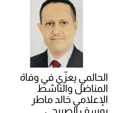
الحالمي يعزّي في وفاة
المناضل والناشط
الإعلامي خالد ماطر
يوسف الصبيحي