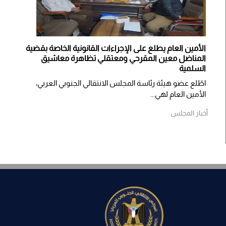
الأمين العام يطلع على الإجراءات القانونية الخاصة بقضية
المناضل معين المقرحي ومعتقلي تظاهرة معاشيق
السلمية
اطّلع عضو هيئة رئاسة المجلس الانتقالي الجنوبي العربي،
الأمين العام لهي...
أخبار المجلس