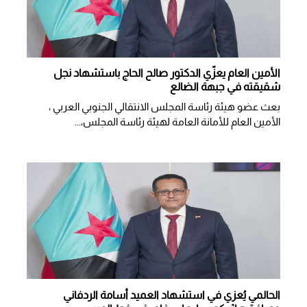
الأمين العام يعزّي الدكتور صالح الحاج باستشهاد نجل
شقيقته في جبهة الضالع
بعث عضو هيئة رئاسة المجلس الانتقالي الجنوبي العربي ،
الأمين العام للأمانة العامة لهيئة رئاسة المجلس،...
الحالمي يُعزي في استشهاد العميد أسامة الردفاني