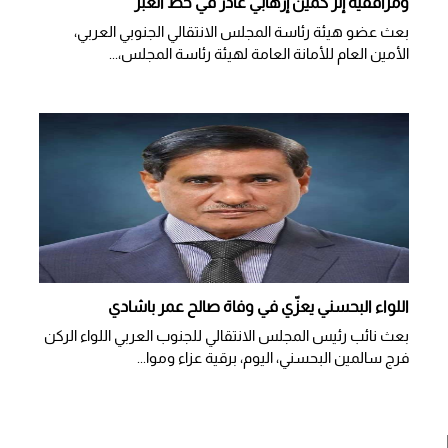
ومرافقيه إثر كمين إرهابي غادر في خط العبر
بعث عضو هيئة رئاسة المجلس الانتقالي الجنوبي العربي،
الأمين العام للأمانة العامة لهيئة رئاسة المجلس،...
اللواء البحسني يعزّي في وفاة صالح عمر باشادي
بعث نائب رئيس المجلس الانتقالي للجنوب العربي اللواء الركن
فرج سالمين البحسني، اليوم، برقية عزاء وموا...