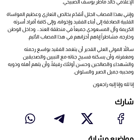
الإعلامي خالد ماطر يوسف الصبيحي.
وإنني بهذا المصاب الجلل أتقدّم بخالص التعازي وعظيم المواساة
القلبية الصادقة إلى أبناء الفقيد وإخوانه، وإلى كافة أفراد أسرته
الكريمة وآل المسعودي جميعاً في منطقة العند ، وداخل الوطن
وخارجه، مشاطراً إياهم أحزانهم في هذا المصاب الأليم.
سائلاً المولى العلي القدير أن يتغمد الفقيد بواسع رحمته
ومغفرته، وأن يسكنه فسيح جناته مع النبيين والصديقين
والشهداء والصالحين وحسن أولئك رفيقاً، وأن يلهم أهله وذويه
ومحبيه جميل الصبر والسلوان.
إنا لله وإنا إليه راجعون
شارك
مواضيع مشابة