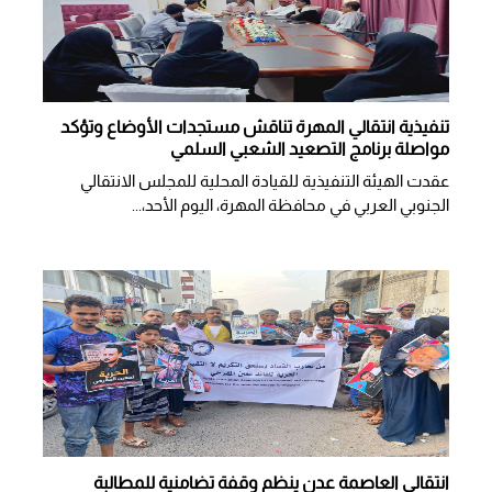
تنفيذية انتقالي المهرة تناقش مستجدات الأوضاع وتؤكد
مواصلة برنامج التصعيد الشعبي السلمي
عقدت الهيئة التنفيذية للقيادة المحلية للمجلس الانتقالي
الجنوبي العربي في محافظة المهرة، اليوم الأحد،...
انتقالي العاصمة عدن ينظم وقفة تضامنية للمطالبة