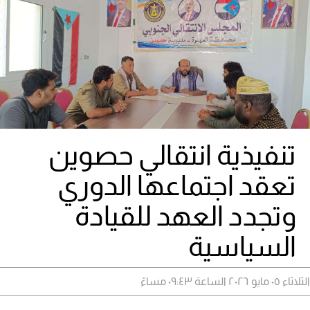
تنفيذية انتقالي حصوين
تعقد اجتماعها الدوري
وتجدد العهد للقيادة
السياسية
الثلاثاء ٠٥ مايو ٢٠٢٦ الساعة ٠٩:٤٣ مساءً