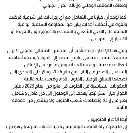
إضعاف الموقف الوطني وإرباك القرار الجنوبي.
كما نؤكد أن خيارنا في التعامل مع أي إجراءات غير شرعية فرضت
بالقوة في أعقاب أحداث يناير هو المقاومة السلمية الواعية،
القائمة على الوعي الشعبي والتمسك بالحقوق دون التفريط أو
الانجرار إلى الفوضى.
وفي هذا الإطار، نجدد التأكيد أن المجلس الانتقالي الجنوبي لا يزال
متمسكاً بمسار سياسي واضح يستند إلى الحوار كوسيلة أساسية
لمعالجة قضيتنا الوطنية العادلة، وفق ما ورد في الإعلان
السياسي الصادر في الثاني من يناير 2026، وبناءً على المبادئ التي
تضمنها الميثاق الوطني الجنوبي الذي وقعت عليه غالبية
المكونات السياسية في الجنوب في مايو من العام 2023 باعتبار
الحوار خياراً استراتيجياً يهدف إلى الوصول إلى حل عادل وشامل
يعبر عن إرادة وتطلعات شعب الجنوب ولا ينتقص من حقوقه
الثابتة.
أيها الأحرار الجنوبيون
إن ما يتعرض له الجنوب اليوم ليس مجرد تحديات عابرة، بل هو جزء