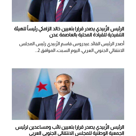
الرئيس الزُبيدي يصدر قرارا بتعيين خالد الزامكي رئيساً للهيئة
التنفيذية للقيادة المحلية بالعاصمة عدن
أصدر الرئيس القائد عيدروس قاسم الزُبيدي رئيس المجلس
الانتقالي الجنوبي العربي، اليوم السبت، الموافق 2...
الرئيس الزُبيدي يصدر قرارا بتعيين نائب ومساعدين لرئيس
الجمعية الوطنية للمجلس الانتقالي الجنوبي العربي