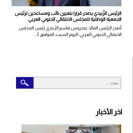
الرئيس الزُبيدي يصدر قرارا بتعيين نائب ومساعدين لرئيس
الجمعية الوطنية للمجلس الانتقالي الجنوبي العربي
أصدر الرئيس القائد عيدروس قاسم الزُبيدي رئيس المجلس
الانتقالي الجنوبي العربي، اليوم السبت، الموافق 2...
اخر الأخبار