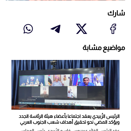
شارك
مواضيع مشابة
الرئيس الزُبيدي يعقد اجتماعا بأعضاء هيئة الرئاسة الجدد
ويؤكد المضي نحو تحقيق أهداف شعب الجنوب العربي
عقد الرئيس القائد عيدروس قاسم الزُبيدي، رئيس المجلس