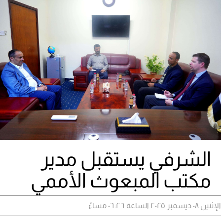
الشرفي يستقبل مدير
مكتب المبعوث الأممي
الإثنين ٠٨ ديسمبر ٢٠٢٥ الساعة ٠٦:٢٦ مساءً