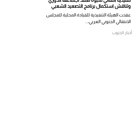
تنفيذية انتقالي شبوة تعقد اجتماعها الدوري
وتناقش استكمال برنامج التصعيد الشعبي
عقدت الهيئة التنفيذية للقيادة المحلية للمجلس
الانتقالي الجنوبي العربي،...
أخبار الجنوب