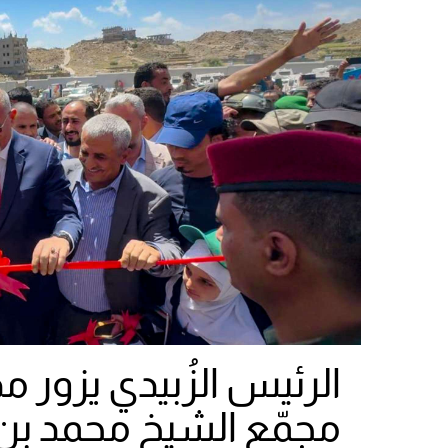
الرئيس الزُبيدي يزور 
مجمّع الشيخ محمد بن ز