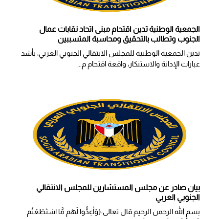
الجمعية الوطنية تدين اقتحام مبنى اتحاد نقابات عمال
الجنوب وتطالب بالتحقيق ومحاسبة المتسببين
تدين الجمعية الوطنية للمجلس الانتقالي الجنوبي العربي، بأشد
عبارات الإدانة والاستنكار، واقعة اقتحام م...
بيان صادر عن مجلس المستشارين للمجلس الانتقالي
الجنوبي العربي
بسم الله الرحمن الرحيم قال تعالى:{وَأَعِدُّوا لَهُم مَّا اسْتَطَعْتُم