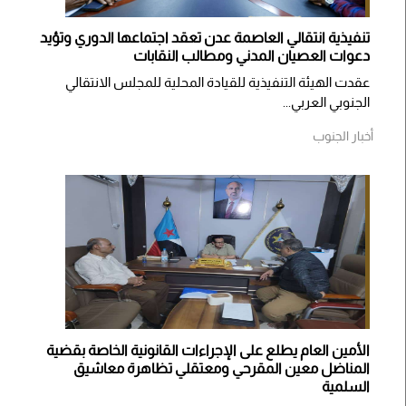
تنفيذية انتقالي العاصمة عدن تعقد اجتماعها الدوري وتؤيد
دعوات العصيان المدني ومطالب النقابات
​عقدت الهيئة التنفيذية للقيادة المحلية للمجلس الانتقالي
الجنوبي العربي...
أخبار الجنوب
الأمين العام يطلع على الإجراءات القانونية الخاصة بقضية
المناضل معين المقرحي ومعتقلي تظاهرة معاشيق
السلمية