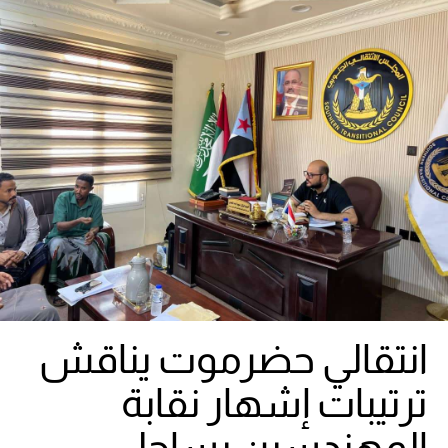
انتقالي حضرموت يناقش
ترتيبات إشهار نقابة
المهندسين بساحل