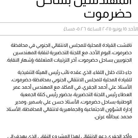
حضرموت
الأحد ١٥ يونيو ٢٠٢٥ الساعة ٠٥:٢٦ مساءً
ناقشت القيادة المحلية للمجلس الانتقالي الجنوبي في محافظة
حضرموت، اليوم الأحد، مع اللجنة التحضيرية لنقابة المهندسين
الجنوبيين بساحل حضرموت، آخر الترتيبات المتعلقة بإشهار النقابة.
جاء ذلك خلال اللقاء، الذي عقده نائب رئيس الهيئة التنفيذية
للقيادة المحلية للمجلس الانتقالي الجنوبي بمحافظة حضرموت،
الأستاذ علي أحمد الجفري، في المكلا، مع المهندس أحمد عمر
العطاء رئيس اللجنة التحضيرية، بحضور رئيس كتلة الجمعية
الوطنية بساحل حضرموت، الأستاذ حسن علي باسمير، ومدير
إدارة الشؤون الاجتماعية والجماهيرية لانتقالي المحافظة، الأستاذ
محمد عبدالله عرتن،
وأكد الجفري دعم الانتقالي لهذا المشروع النقابي الذي يهدف إلى