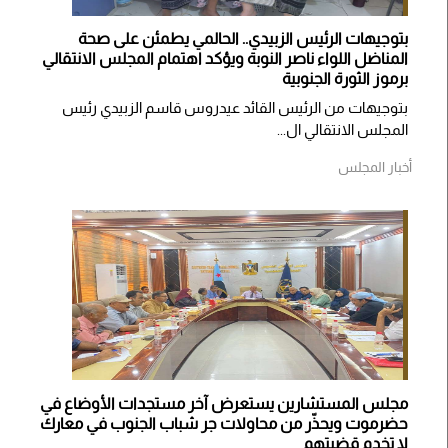
بتوجيهات الرئيس الزبيدي.. الحالمي يطمئن على صحة
المناضل اللواء ناصر النوبة ويؤكد اهتمام المجلس الانتقالي
برموز الثورة الجنوبية
بتوجيهات من الرئيس القائد عيدروس قاسم الزبيدي رئيس
المجلس الانتقالي ال...
أخبار المجلس
مجلس المستشارين يستعرض آخر مستجدات الأوضاع في
حضرموت ويحذّر من محاولات جر شباب الجنوب في معارك
لا تخدم قضيتهم