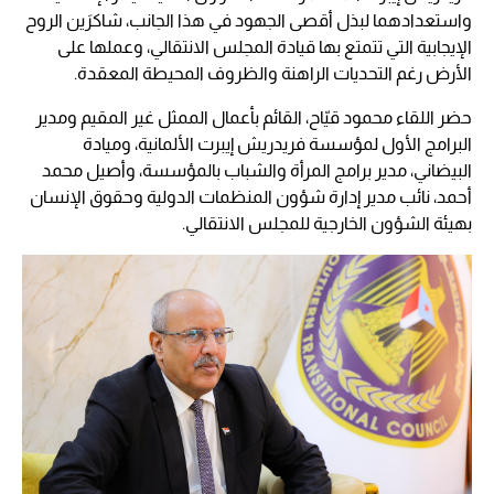
واستعدادهما لبذل أقصى الجهود في هذا الجانب، شاكرَين الروح
الإيجابية التي تتمتع بها قيادة المجلس الانتقالي، وعملها على
الأرض رغم التحديات الراهنة والظروف المحيطة المعقدة.
حضر اللقاء محمود قيّاح، القائم بأعمال الممثل غير المقيم ومدير
البرامج الأول لمؤسسة فريدريش إيبرت الألمانية، وميادة
البيضاني، مدير برامج المرأة والشباب بالمؤسسة، وأصيل محمد
أحمد، نائب مدير إدارة شؤون المنظمات الدولية وحقوق الإنسان
بهيئة الشؤون الخارجية للمجلس الانتقالي.