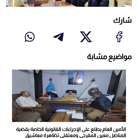
شارك
مواضيع مشابة
الأمين العام يطلع على الإجراءات القانونية الخاصة بقضية
المناضل معين المقرحي ومعتقلي تظاهرة معاشيق