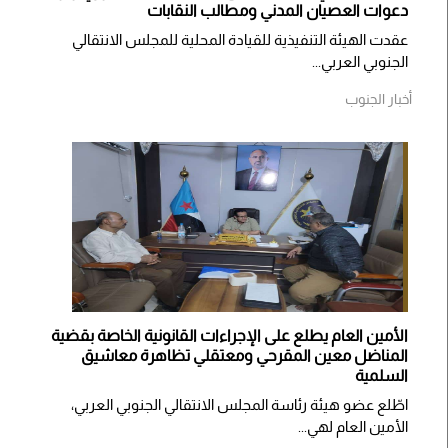
دعوات العصيان المدني ومطالب النقابات
​عقدت الهيئة التنفيذية للقيادة المحلية للمجلس الانتقالي
الجنوبي العربي...
أخبار الجنوب
الأمين العام يطلع على الإجراءات القانونية الخاصة بقضية
المناضل معين المقرحي ومعتقلي تظاهرة معاشيق
السلمية
اطّلع عضو هيئة رئاسة المجلس الانتقالي الجنوبي العربي،
الأمين العام لهي...