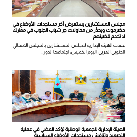
مجلس المستشارين يستعرض آخر مستجدات الأوضاع في
حضرموت ويحذّر من محاولات جر شباب الجنوب في معارك
لا تخدم قضيتهم
عقدت الهيئة الإدارية لمجلس المستشارين بالمجلس الانتقالي
الجنوبي العربي، اليوم الخميس، اجتماعها الدور...
الهيئة الإدارية للجمعية الوطنية تؤكد المضي في عملية
التصعيد وتناقش مستجدات الأوضاع السياسية