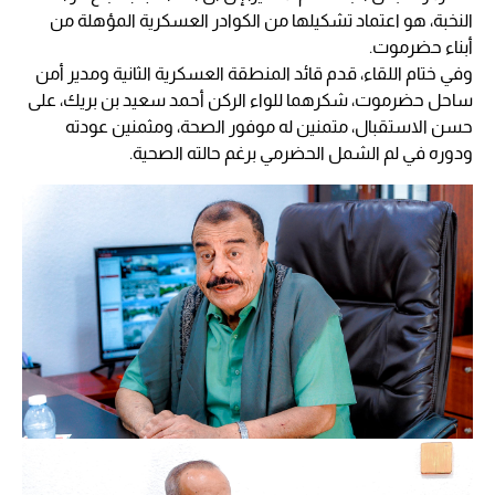
النخبة، هو اعتماد تشكيلها من الكوادر العسكرية المؤهلة من
أبناء حضرموت.
وفي ختام اللقاء، قدم قائد المنطقة العسكرية الثانية ومدير أمن
ساحل حضرموت، شكرهما للواء الركن أحمد سعيد بن بريك، على
حسن الاستقبال، متمنين له موفور الصحة، ومثمنين عودته
ودوره في لم الشمل الحضرمي برغم حالته الصحية.