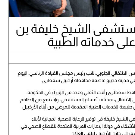
 مستشفى الشيخ خليفة بن
لى خدماته الطبية
 الانتقالي الجنوبي، نائب رئيس مجلس القيادة الرئاسي، اليوم
يد في مدينة حديبو عاصمة محافظة أرخبيل سقطرى.
 محافظ سقطرى رأفت الثقلي وعدد من الوزراء في الحكومة،
س الانتقالي، بمختلف أقسام المستشفى، واستمع من الطاقم
يعة الخدمات الطبية المقدمة للمرضى من أبناء الأرخبيل.
 الشيخ خليفة في توفير الرعاية الصحية المجانية لأبناء
أشقاء في دولة الإمارات العربية المتحدة للقطاع الصحي في
لى خارج الأرخبيل لتلقي العلاج.