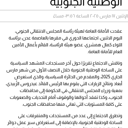
الوطنية الجنوبية
الإثنين ١٧ مارس ٢٠٢٥ الساعة ٠٣:٥٦ مساءً
عقدت الأمانة العامة لهيئة رئاسة المجلس الانتقالي الجنوبي،
اليوم الاثنين، اجتماعها الدوري في مقرها بالعاصمة عدن، برئاسة
اللواء كمال همشري، عضو هيئة الرئاسة، القائم بأعمال الأمين
العام للأمانة العامة.
وناقش الاجتماع تقريرًا حول آخر مستجدات المشهد السياسية
على الساحة الوطنية الجنوبية خلال النصف الأول من شهر مارس
الجاري 2025، والمقدم من الدائرة السياسية، والذي استعرض
أبعاد ونتائج الزيارات التي يقوم بها الرئيس القائد عيدروس الزُبيدي،
بمعية وزراء المجلس الانتقالي في الحكومة إلى محافظات
الجنوب، وكذا تفقد أحوالها والوقوف أمام التحديات والصعوبات
على كافة المستويات التي تعاني منها محافظات الجنوب.
وتطرق الاجتماع إلى عدد من المستجدات والمتفرقات على
الساحة الوطنية الجنوبية، بالإضافة إلى استعراض سير عمل دوائر