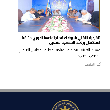
تنفيذية انتقالي شبوة تعقد اجتماعها الدوري وتناقش
استكمال برنامج التصعيد الشعبي
عقدت الهيئة التنفيذية للقيادة المحلية للمجلس الانتقالي
الجنوبي العربي،...
أخبار الجنوب