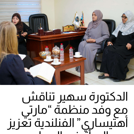
الدكتورة سهير تناقش
مع وفد منظمة “مارتي
أهتيساري” الفنلندية تعزيز