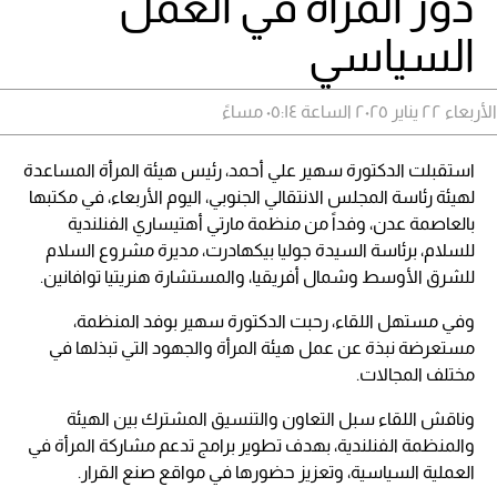
دور المرأة في العمل
السياسي
الأربعاء ٢٢ يناير ٢٠٢٥ الساعة ٠٥:١٤ مساءً
استقبلت الدكتورة سهير علي أحمد، رئيس هيئة المرأة المساعدة
لهيئة رئاسة المجلس الانتقالي الجنوبي، اليوم الأربعاء، في مكتبها
بالعاصمة عدن، وفداً من منظمة مارتي أهتيساري الفنلندية
للسلام، برئاسة السيدة جوليا بيكهادرت، مديرة مشروع السلام
للشرق الأوسط وشمال أفريقيا، والمستشارة هنريتيا توافانين.
وفي مستهل اللقاء، رحبت الدكتورة سهير بوفد المنظمة،
مستعرضة نبذة عن عمل هيئة المرأة والجهود التي تبذلها في
مختلف المجالات.
وناقش اللقاء سبل التعاون والتنسيق المشترك بين الهيئة
والمنظمة الفنلندية، بهدف تطوير برامج تدعم مشاركة المرأة في
العملية السياسية، وتعزيز حضورها في مواقع صنع القرار.