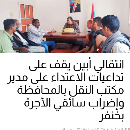
انتقالي أبين يقف على
تداعيات الاعتداء على مدير
مكتب النقل بالمحافظة
وإضراب سائقي الأجرة
بخنفر
الثلاثاء ٠٧ يناير ٢٠٢٥ الساعة ١٠:٢٧ مساءً