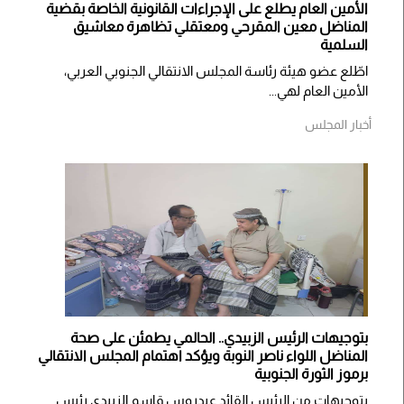
الأمين العام يطلع على الإجراءات القانونية الخاصة بقضية
المناضل معين المقرحي ومعتقلي تظاهرة معاشيق
السلمية
اطّلع عضو هيئة رئاسة المجلس الانتقالي الجنوبي العربي،
الأمين العام لهي...
أخبار المجلس
بتوجيهات الرئيس الزبيدي.. الحالمي يطمئن على صحة
المناضل اللواء ناصر النوبة ويؤكد اهتمام المجلس الانتقالي
برموز الثورة الجنوبية
بتوجيهات من الرئيس القائد عيدروس قاسم الزبيدي رئيس