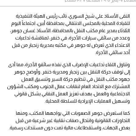
التقى الأستاذ علي شيخ السوري، نائب رئيس الهيئة التنفيذية
للقيادة المحلية بالمجلس الانتقالي بمحافظة أبين، اجتماعاً اليوم
الثلاثاء بمدير عام مكتب النقل بالمحافظة، الأستاذ غسان جوهر،
وعدد من سائقي سيارات الأجرة، في خنفر، لمناقشة تداعيات
الاعتداء الذي تعرض له جوهر في مكتبه بمديرية زنجبار من قبل
أحد سائقي الأجرة.
وتناول اللقاء تداعيات الإضراب الذي نفذه سائقو الأجرة، مما أدى
إلى توقف حركة التنقل بين زنجبار ومديرية خنفر. وأوضح جوهر
جهود مكتب النقل في تنظيم حركة السير وتنسيق العمل
المشترك مع الاتحاد العام لنقابات عمال الجنوب ومكتب الشؤون
الاجتماعية والعمل، بهدف تعزيز العمل النقابي بشكل قانوني
وتسهيل العمليات الإيرادية للسلطة المحلية.
كما استعرض جوهر الصعوبات التي يواجهها المكتب، ومنها
التجاوزات القانونية وانتحال صفات نقابية غير شرعية من قبل
بعض الجهات، واستقطاعات مالية تمت دون مستندات رسمية.