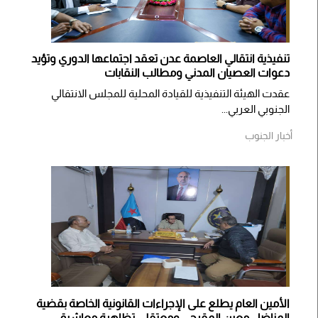
تنفيذية انتقالي العاصمة عدن تعقد اجتماعها الدوري وتؤيد
دعوات العصيان المدني ومطالب النقابات
​عقدت الهيئة التنفيذية للقيادة المحلية للمجلس الانتقالي
الجنوبي العربي...
أخبار الجنوب
الأمين العام يطلع على الإجراءات القانونية الخاصة بقضية
المناضل معين المقرحي ومعتقلي تظاهرة معاشيق