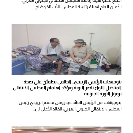
اطّلع عضو هيئة رئاسة المجلس الانتقالي الجنوبي العربي،
الأمين العام لهيئة رئاسة المجلس، الأستاذ وضاح...
بتوجيهات الرئيس الزبيدي.. الحالمي يطمئن على صحة
المناضل اللواء ناصر النوبة ويؤكد اهتمام المجلس الانتقالي
برموز الثورة الجنوبية
بتوجيهات من الرئيس القائد عيدروس قاسم الزبيدي رئيس
المجلس الانتقالي الجنوبي العربي، القائد الأعلى لل...