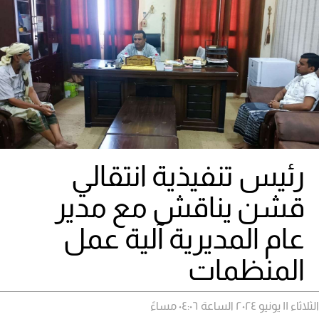
رئيس تنفيذية انتقالي
قشن يناقش مع مدير
عام المديرية آلية عمل
المنظمات
الثلاثاء ١١ يونيو ٢٠٢٤ الساعة ٠٤:٠٦ مساءً