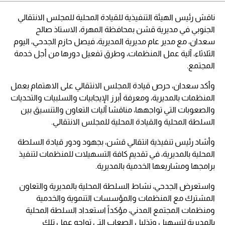
ناقش رئيس الهيئة التنفيذية للقيادة المحلية للمجلس الانتقالي
الجنوبي في مديرية قشن بمحافظة المهرة، الاستاذ صالح
سعدان، مع مدير عام مديرية المديرية، فيصل حازم الجدحي، اليوم
الثلاثاء، آلية عمل المنظمات، وطرق تفعيل دورها من أجل خدمة
المجتمع.
وأكد سعدان، حرص قيادة المجلس الانتقالي على الاهتمام بعمل
المنظمات بالمديرية، ومعرفة أبرز الإيجابيات والسلبيات والتحديات
والصعوبات التي تواجهها، مناقشا آليات التعاون والتنسيق بين
السلطة المحلية والقيادة المحلية للمجلس الانتقالي.
وأشاد رئيس تنفيذية انتقالي قشن، بجهود ودور قيادة السلطة
المحلية بالمديرية، في تقديم كافة التسهيلات للمنظمات لتنفيذ
برامجها ومشاريعها الخدمية بالمديرية.
واستعرض الجدحي، نشاط السلطة المحلية بالمديرية والتعاون
المشترك مع المنظمات والمؤسسات التنموية والخدمية
ومنظمات المجتمع المدني، مؤكداً استعداد السلطة المحلية
بالمديرية لتسهيل وتذليل الصعاب التي تواجه عمل تلك