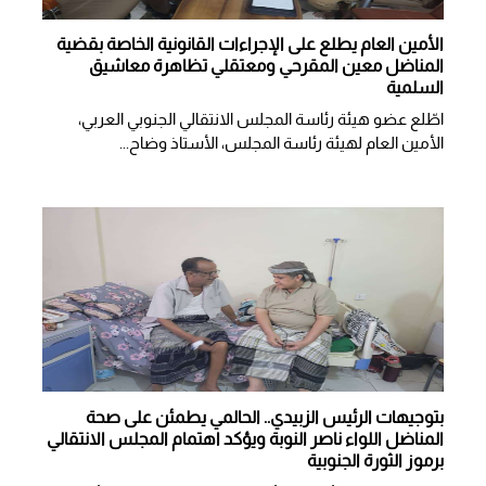
الأمين العام يطلع على الإجراءات القانونية الخاصة بقضية
المناضل معين المقرحي ومعتقلي تظاهرة معاشيق
السلمية
اطّلع عضو هيئة رئاسة المجلس الانتقالي الجنوبي العربي،
الأمين العام لهيئة رئاسة المجلس، الأستاذ وضاح...
بتوجيهات الرئيس الزبيدي.. الحالمي يطمئن على صحة
المناضل اللواء ناصر النوبة ويؤكد اهتمام المجلس الانتقالي
برموز الثورة الجنوبية