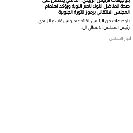
بتوجيهات الرئيس الزبيدي.. الحالمي يطمئن على
صحة المناضل اللواء ناصر النوبة ويؤكد اهتمام
المجلس الانتقالي برموز الثورة الجنوبية
بتوجيهات من الرئيس القائد عيدروس قاسم الزبيدي
رئيس المجلس الانتقالي ال...
أخبار المجلس