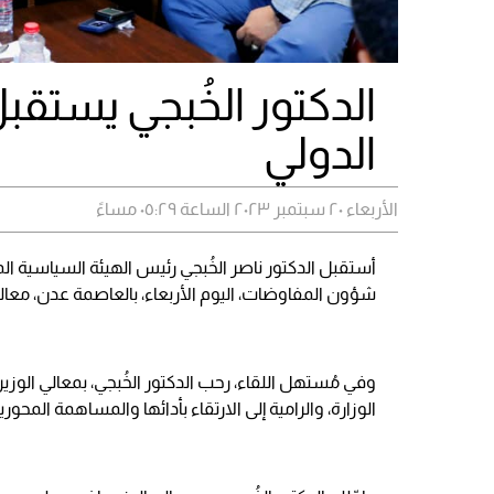
الدكتور الخُبجي يستقب
الدولي
الأربعاء ٢٠ سبتمبر ٢٠٢٣ الساعة ٠٥:٢٩ مساءً
أستقبل الدكتور ناصر الخُبجي رئيس الهيئة السياسية ا
شؤون المفاوضات، اليوم الأربعاء، بالعاصمة عدن، معالي 
وفي مُستهل اللقاء، رحب الدكتور الخُبجي، بمعالي الوزير د.
الوزارة، والرامية إلى الارتقاء بأدائها والمساهمة المح