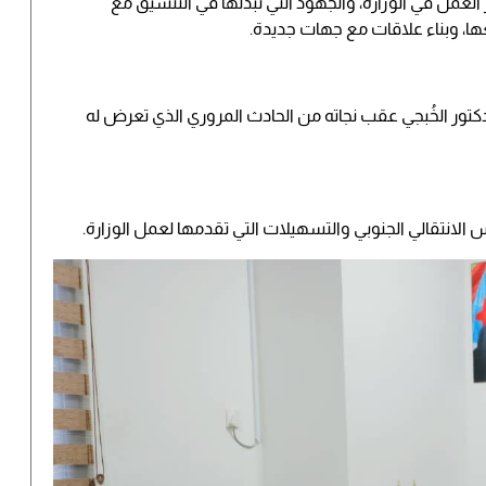
 العمل في الوزارة، والجهود التي تبذلها في التنسيق مع
ها، وبناء علاقات مع جهات جديدة.
كتور الخُبجي عقب نجاته من الحادث المروري الذي تعرض له
س الانتقالي الجنوبي والتسهيلات التي تقدمها لعمل الوزارة.