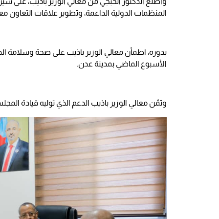
واطّلع الدكتور الخُبجي من معالي الوزير باذيب، على سير
المنظمات الدولية الداعمة، وتطوير علاقات التعاون مع
بدوره، اطمأن معالي الوزير باذيب على صحة وسلامة الد
الأسبوع الماضي بمدينة عدن.
وثمّن معالي الوزير باذيب الدعم الذي توليه قيادة المجل