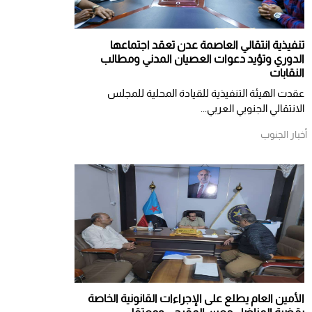
تنفيذية انتقالي العاصمة عدن تعقد اجتماعها
الدوري وتؤيد دعوات العصيان المدني ومطالب
النقابات
​عقدت الهيئة التنفيذية للقيادة المحلية للمجلس
الانتقالي الجنوبي العربي...
أخبار الجنوب
الأمين العام يطلع على الإجراءات القانونية الخاصة