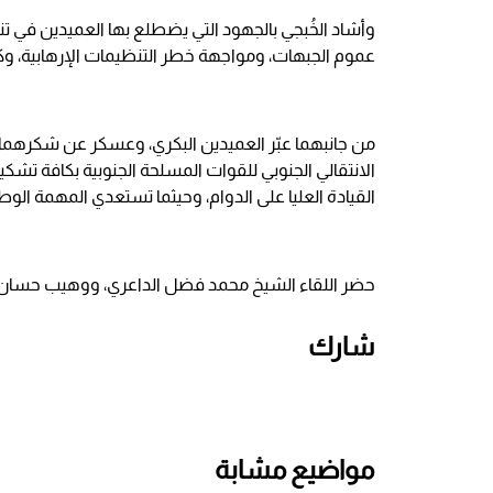
وأشاد الخُبجي بالجهود التي يضطلع بها العميدين في تنف
عموم الجبهات، ومواجهة خطر التنظيمات الإرهابية، وك
من جانبهما عبّر العميدين البكري، وعسكر عن شكرهما 
الانتقالي الجنوبي للقوات المسلحة الجنوبية بكافة تشكي
القيادة العليا على الدوام، وحيثما تستعدي المهمة الوطن
حضر اللقاء الشيخ محمد فضل الداعري، ووهيب حسان مد
شارك
مواضيع مشابة