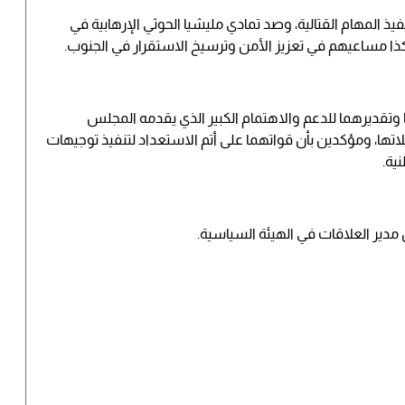
يذ المهام القتالية، وصد تمادي مليشيا الحوثي الإرهابية في
ذا مساعيهم في تعزيز الأمن وترسيخ الاستقرار في الجنوب.
وتقديرهما للدعم والاهتمام الكبير الذي يقدمه المجلس
لاتها، ومؤكدين بأن قواتهما على أتم الاستعداد لتنفيذ توجيهات
ية.
ير العلاقات في الهيئة السياسية.