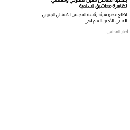
بقضية المناضل معين المقرحي ومعتقلي
تظاهرة معاشيق السلمية
اطّلع عضو هيئة رئاسة المجلس الانتقالي الجنوبي
العربي، الأمين العام لهي...
أخبار المجلس