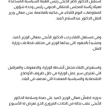
استقبل الدكتور ناصر الخُبجي رئيس الهيئة السياسية المساعدة
لهيئة رئاسة المجلس الانتقالي الجنوبي، رئيس وحدة شؤون
المفاوضات، اليوم الثلاثاء، في مكتبه بالعاصمة عدن، معالي وزير
النقل الدكتور عبدالسلام حُميد.
وفي مستهل اللقاء رحب الدكتور الخُبجي بمعالي الوزير حُميد،
ومشيداً بالجهود التي يبذلها الوزير في مختلف قطاعات وزارة
النقل.
واستعرض اللقاء مجمل أنشطة الوزارة، والصعوبات والعراقيل
التي تعترض سير عمل الوزارة في ظل ظروف الأوضاع
الاقتصادية والسياسية المعقدة التي تعصف في البلاد.
بدوره، اطمأن معالي الوزير حُميد على صحة وسلامة الدكتور
الخُبجي عقب نجاته من الحادث المروري الذي تعرض له الأسبوع