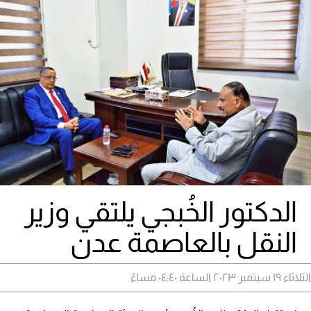
الدكتور الخُبجي يلتقي وزير
النقل بالعاصمة عدن
الثلاثاء ١٩ سبتمبر ٢٠٢٣ الساعة ٠٤:٤٠ مساءً